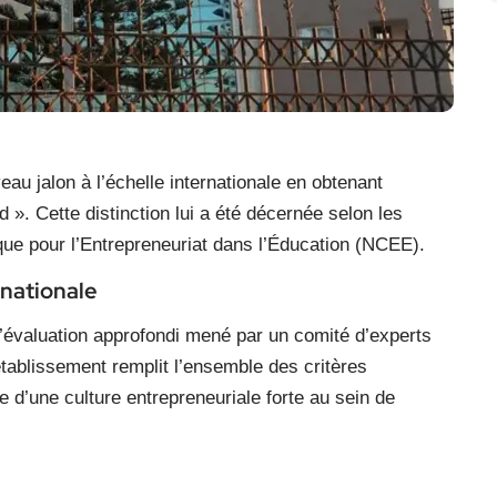
au jalon à l’échelle internationale en obtenant
d ». Cette distinction lui a été décernée selon les
que pour l’Entrepreneuriat dans l’Éducation (NCEE).
rnationale
 d’évaluation approfondi mené par un comité d’experts
établissement remplit l’ensemble des critères
 d’une culture entrepreneuriale forte au sein de