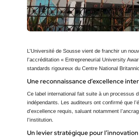
L’Université de Sousse vient de franchir un nouve
l’accréditation « Entrepreneurial University Awar
standards rigoureux du Centre National Britanni
Une reconnaissance d’excellence inte
Ce label international fait suite à un processus
indépendants. Les auditeurs ont confirmé que l’
d’excellence requis, saluant notamment l’ancrage
l’institution.
Un levier stratégique pour l’innovation