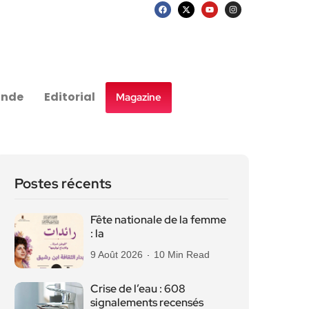
nde
Editorial
Magazine
Postes récents
Fête nationale de la femme
: la
9 Août 2026
10 Min Read
Crise de l’eau : 608
signalements recensés