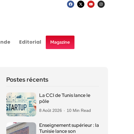
nde
Editorial
Magazine
Postes récents
La CCI de Tunis lance le
pôle
8 Août 2026
10 Min Read
Enseignement supérieur : la
Tunisie lance son