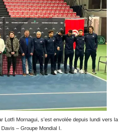
ar Lotfi Mornagui, s’est envolée depuis lundi vers la
 Davis – Groupe Mondial I.