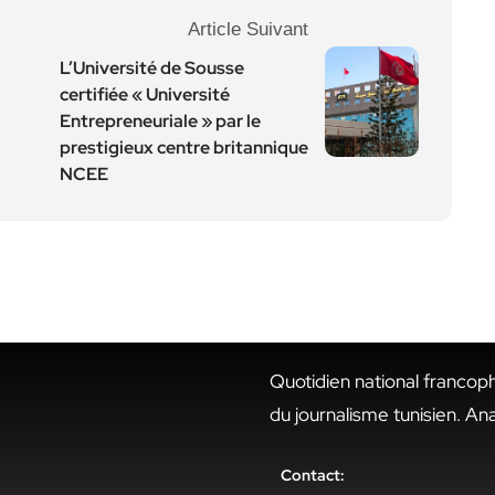
Article Suivant
L’Université de Sousse
certifiée « Université
Entrepreneuriale » par le
prestigieux centre britannique
NCEE
Quotidien national francop
du journalisme tunisien. An
Contact: