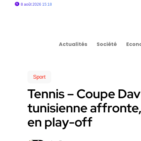
8 août 2026 15:18
Actualités
Société
Econ
Sport
Tennis – Coupe Davis
tunisienne affronte,
en play-off