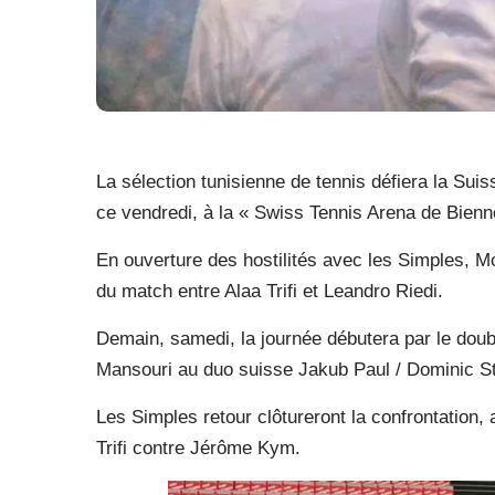
La sélection tunisienne de tennis défiera la Sui
ce vendredi, à la « Swiss Tennis Arena de Bienn
En ouverture des hostilités avec les Simples, 
du match entre Alaa Trifi et Leandro Riedi.
Demain, samedi, la journée débutera par le doub
Mansouri au duo suisse Jakub Paul / Dominic St
Les Simples retour clôtureront la confrontation
Trifi contre Jérôme Kym.