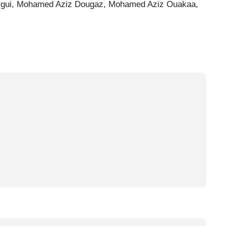
argui, Mohamed Aziz Dougaz, Mohamed Aziz Ouakaa,