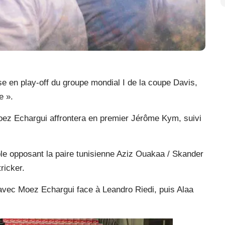
sse en play-off du groupe mondial I de la coupe Davis,
e ».
Moez Echargui affrontera en premier Jérôme Kym, suivi
le opposant la paire tunisienne Aziz Ouakaa / Skander
ricker.
, avec Moez Echargui face à Leandro Riedi, puis Alaa