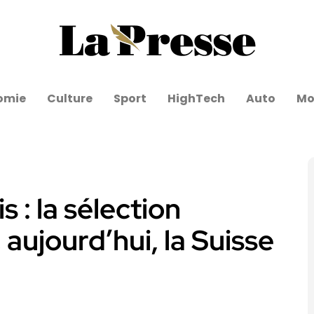
omie
Culture
Sport
HighTech
Auto
Mo
 : la sélection
 aujourd’hui, la Suisse