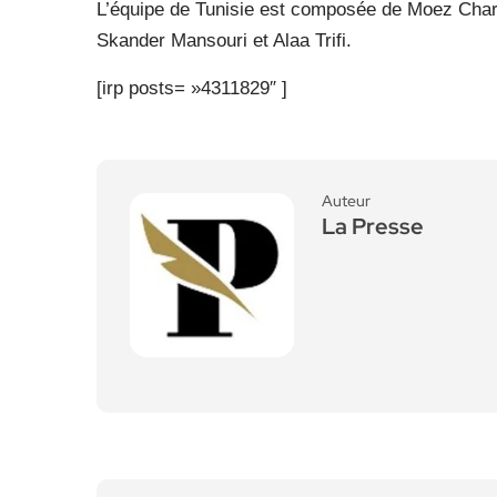
L’équipe de Tunisie est composée de Moez Ch
Skander Mansouri et Alaa Trifi.
[irp posts= »4311829″ ]
Auteur
La Presse