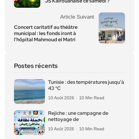
JS Kairouanaise ce samedi ?
Article Suivant
Concert caritatif au théâtre
municipal : les fonds iront à
l’hôpital Mahmoud el Matri
Postes récents
Tunisie : des températures jusqu’à
43 °C
10 Août 2026
10 Min Read
Rejiche : une campagne de
nettoyage de
10 Août 2026
10 Min Read