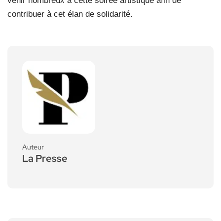
venir nombreux à cette soirée artistique afin de
contribuer à cet élan de solidarité.
Auteur
La Presse