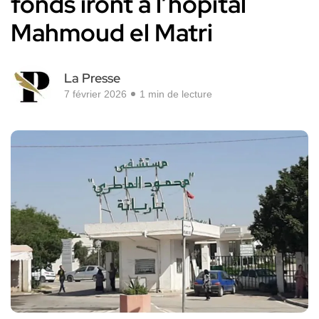
fonds iront à l’hôpital
Mahmoud el Matri
La Presse
7 février 2026
1 min de lecture