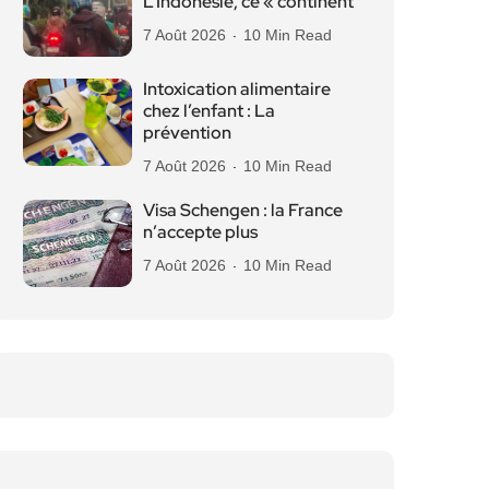
L’Indonésie, ce « continent
7 Août 2026
10 Min Read
Intoxication alimentaire
chez l’enfant : La
prévention
7 Août 2026
10 Min Read
Visa Schengen : la France
n’accepte plus
7 Août 2026
10 Min Read