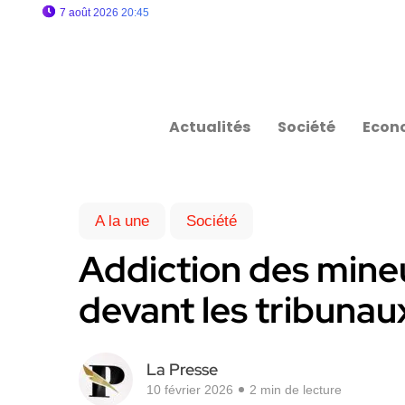
7 août 2026 20:45
Actualités
Société
Econ
A la une
Société
Addiction des mine
devant les tribunau
La Presse
10 février 2026
2 min de lecture