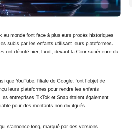
x au monde font face à plusieurs procès historiques
es subis par les enfants utilisant leurs plateformes.
res ont débuté hier, lundi, devant la Cour supérieure du
i que YouTube, filiale de Google, font l’objet de
nçu leurs plateformes pour rendre les enfants
, les entreprises TikTok et Snap étaient également
miable pour des montants non divulgués.
 qui s’annonce long, marqué par des versions