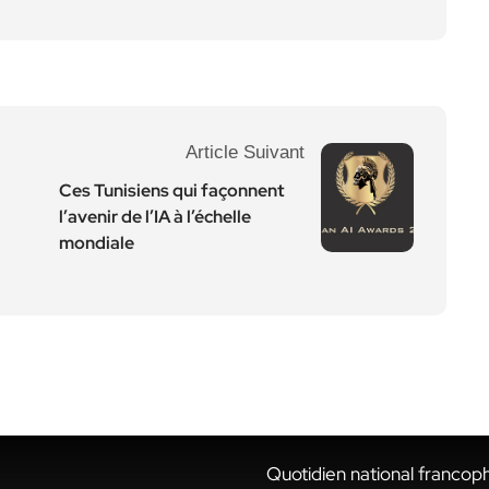
Article Suivant
Ces Tunisiens qui façonnent
l’avenir de l’IA à l’échelle
mondiale
Quotidien national francop