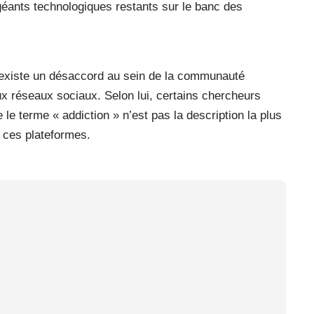
 géants technologiques restants sur le banc des
l existe un désaccord au sein de la communauté
ux réseaux sociaux. Selon lui, certains chercheurs
e terme « addiction » n’est pas la description la plus
de ces plateformes.