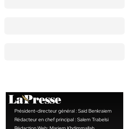
Président-directeur général : Said Benkraiem
Rédacteur en chef principal : Salem Trabelsi
Rédaction Web: Mariem Khdimmallah