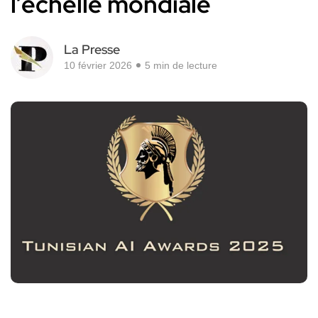
l’échelle mondiale
La Presse
10 février 2026
5 min de lecture