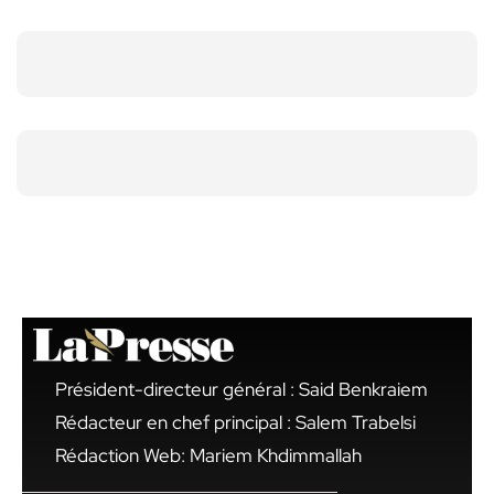
Président-directeur général : Said Benkraiem
Rédacteur en chef principal : Salem Trabelsi
Rédaction Web: Mariem Khdimmallah