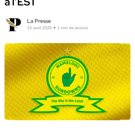
à l’EST
La Presse
15 avril 2026
1 min de lecture