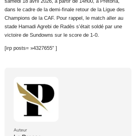
samedi 18 avril 2026, à partir de 14h00, à Pretoria,
dans le cadre de la demi-finale retour de la Ligue des
Champions de la CAF. Pour rappel, le match aller au
stade Hamadi Agrebi de Radès s’était soldé par une
victoire de Sundowns sur le score de 1-0.
[irp posts= »4327655″ ]
Auteur