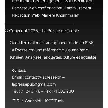
Président-directeur général : Said Benkraiem
Rédacteur en chef principal : Salem Trabelsi
Rédaction Web: Mariem Khdimmallah
© Copyright 2025 – La Presse de Tunisie
Quotidien national francophone fondé en 1936,
La Presse est une référence du journalisme
tunisien. Analyses, enquêtes, culture et actualité
Contact:
Email : contact@lapresse.tn —
lapressepub@gmail.com
Tél. : 71 240 178 – Fax : 71 332 280
17 Rue Garibaldi – 1007 Tunis