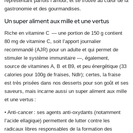
représentant parfois l’amour, et se trouve au cœur de la
gastronomie et des gourmandises.
Un super aliment aux mille et une vertus
Riche en vitamine C — une portion de 150 g contient
80 mg de vitamine C, soit l’apport journalier
recommandé (AJR) pour un adulte et qui permet de
stimuler le système immunitaire —, également,
source de vitamines A, B et B9, et peu énergétique (33
calories pour 100g de fraises, Ndlr); certes, la fraise
est très prisées dans nos desserts pour son goût et ses
saveurs, mais incarne aussi un super aliment aux mille
et une vertus :
• Anti-cancer : ses agents anti-oxydants (notamment
l’acide ellagique) permettent de lutter contre les
radicaux libres responsables de la formation des