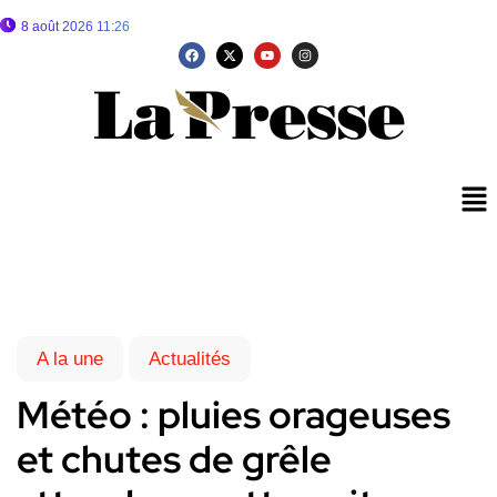
8 août 2026 11:26
A la une
Actualités
Météo : pluies orageuses
et chutes de grêle