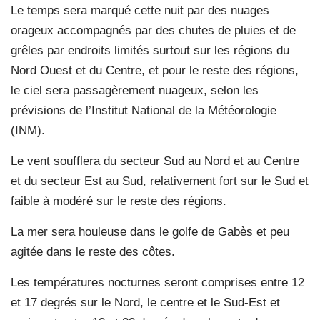
Le temps sera marqué cette nuit par des nuages
orageux accompagnés par des chutes de pluies et de
grêles par endroits limités surtout sur les régions du
Nord Ouest et du Centre, et pour le reste des régions,
le ciel sera passagèrement nuageux, selon les
prévisions de l’Institut National de la Météorologie
(INM).
Le vent soufflera du secteur Sud au Nord et au Centre
et du secteur Est au Sud, relativement fort sur le Sud et
faible à modéré sur le reste des régions.
La mer sera houleuse dans le golfe de Gabès et peu
agitée dans le reste des côtes.
Les températures nocturnes seront comprises entre 12
et 17 degrés sur le Nord, le centre et le Sud-Est et