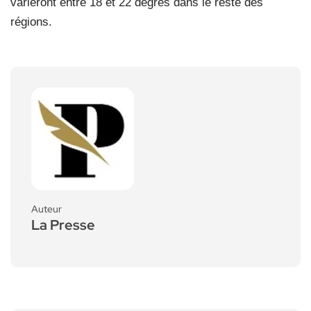
varieront entre 18 et 22 degrés dans le reste des
régions.
Auteur
La Presse