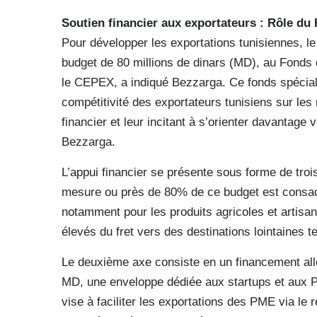
Soutien financier aux exportateurs : Rôle d
Pour développer les exportations tunisiennes, le
budget de 80 millions de dinars (MD), au Fond
le CEPEX, a indiqué Bezzarga. Ce fonds spécial c
compétitivité des exportateurs tunisiens sur les
financier et leur incitant à s’orienter davantage
Bezzarga.
L’appui financier se présente sous forme de trois 
mesure ou près de 80% de ce budget est consacré
notamment pour les produits agricoles et artisan
élevés du fret vers des destinations lointaines t
Le deuxième axe consiste en un financement al
MD, une enveloppe dédiée aux startups et aux 
vise à faciliter les exportations des PME via le r