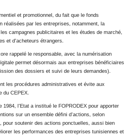
mentiel et promotionnel, du fait que le fonds
 réalisées par les entreprises, notamment, la
x, les campagnes publicitaires et les études de marché,
res et d’acheteurs étrangers.
core rappelé le responsable, avec la numérisation
gitale permet désormais aux entreprises bénéficiaires
mission des dossiers et suivi de leurs demandes).
nt les procédures administratives et évite aux
ge du CEPEX.
e 1984, l’Etat a institué le FOPRODEX pour apporter
tions sur un ensemble défini d’actions, selon
, pour soutenir des actions ponctuelles, aussi bien
éliorer les performances des entreprises tunisiennes et