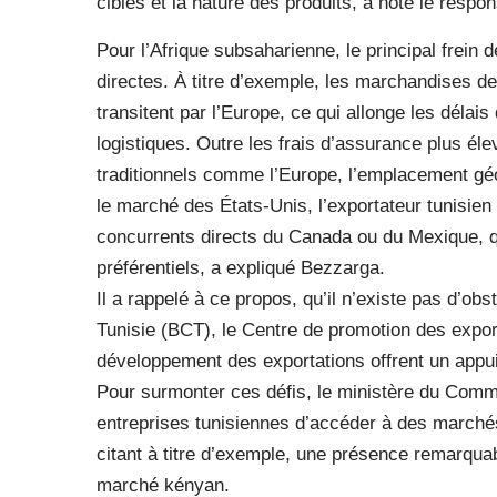
cibles et la nature des produits, a noté le respo
Pour l’Afrique subsaharienne, le principal frein 
directes. À titre d’exemple, les marchandises 
transitent par l’Europe, ce qui allonge les délai
logistiques. Outre les frais d’assurance plus é
traditionnels comme l’Europe, l’emplacement géo
le marché des États-Unis, l’exportateur tunisien
concurrents directs du Canada ou du Mexique, qu
préférentiels, a expliqué Bezzarga.
Il a rappelé à ce propos, qu’il n’existe pas d’ob
Tunisie (BCT), le Centre de promotion des expo
développement des exportations offrent un appui
Pour surmonter ces défis, le ministère du Com
entreprises tunisiennes d’accéder à des marché
citant à titre d’exemple, une présence remarquab
marché kényan.