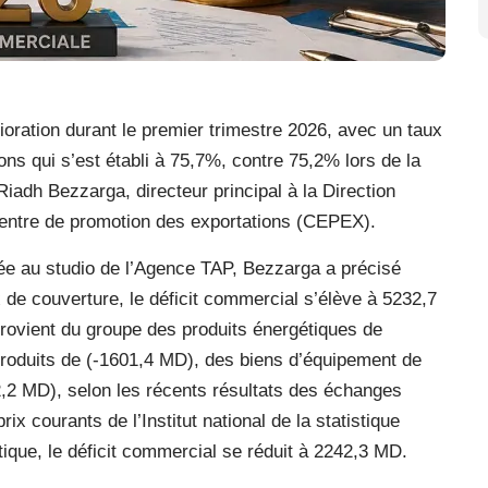
oration durant le premier trimestre 2026, avec un taux
ons qui s’est établi à 75,7%, contre 75,2% lors de la
iadh Bezzarga, directeur principal à la Direction
entre de promotion des exportations (CEPEX).
sée au studio de l’Agence TAP, Bezzarga a précisé
x de couverture, le déficit commercial s’élève à 5232,7
 provient du groupe des produits énergétiques de
roduits de (-1601,4 MD), des biens d’équipement de
,2 MD), selon les récents résultats des échanges
x courants de l’Institut national de la statistique
tique, le déficit commercial se réduit à 2242,3 MD.