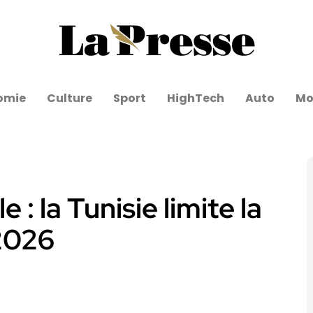
omie
Culture
Sport
HighTech
Auto
Mo
: la Tunisie limite la
2026