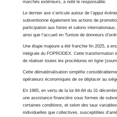
marchés extérieurs, a noté le responsable.
Le dernier axe s’articule autour de l’appui événe
subventionne également les actions de promotion
participation aux foires et salons internationau
ainsi que l’accueil en Tunisie de donneurs d’ord
Une étape majeure a été franchie fin 2025, a en
intégrale du FOPRODEX. Cette transformation di
de réaliser toutes les procédures en ligne (sou
Cette dématérialisation simplifie considérableme
opérateurs économiques de se déplacer au siè
En 1985, en vertu de la loi 84-84 du 31 décembr
une assistance financière sous formes de subven
certaines conditions, et selon des taux variables
individuelles que collectives, susceptibles d’am