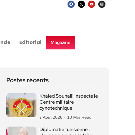
nde
Editorial
Magazine
Postes récents
Khaled Souhaili inspecte le
Centre militaire
cynotechnique
7 Août 2026
10 Min Read
Diplomatie tunisienne :