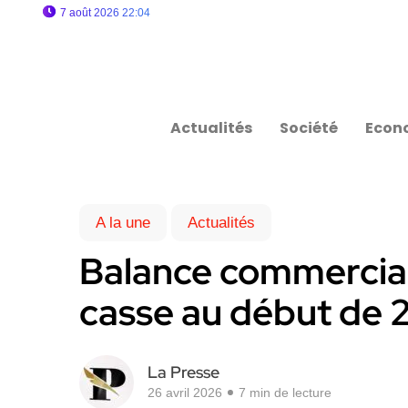
7 août 2026 22:04
Actualités
Société
Econ
A la une
Actualités
Balance commerciale 
casse au début de 
La Presse
26 avril 2026
7 min de lecture