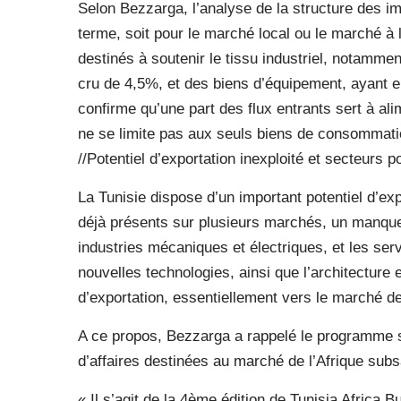
Selon Bezzarga, l’analyse de la structure des im
terme, soit pour le marché local ou le marché à 
destinés à soutenir le tissu industriel, notamme
cru de 4,5%, et des biens d’équipement, ayant 
confirme qu’une part des flux entrants sert à ali
ne se limite pas aux seuls biens de consommatio
//Potentiel d’exportation inexploité et secteurs 
La Tunisie dispose d’un important potentiel d’e
déjà présents sur plusieurs marchés, un manque 
industries mécaniques et électriques, et les se
nouvelles technologies, ainsi que l’architecture e
d’exportation, essentiellement vers le marché de
A ce propos, Bezzarga a rappelé le programme s
d’affaires destinées au marché de l’Afrique sub
« Il s’agit de la 4ème édition de Tunisia Afric