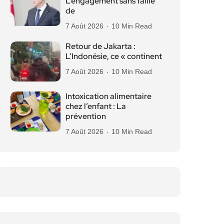
L’engagement sans faille
de
7 Août 2026
10 Min Read
Retour de Jakarta :
L’Indonésie, ce « continent
7 Août 2026
10 Min Read
Intoxication alimentaire
chez l’enfant : La
prévention
7 Août 2026
10 Min Read