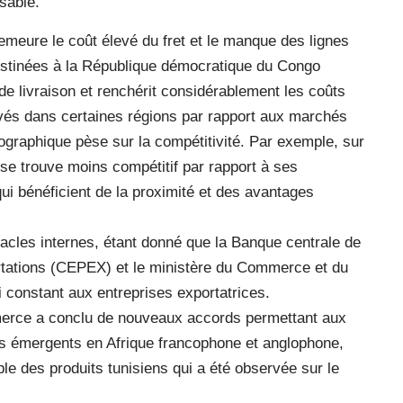
nsable.
demeure le coût élevé du fret et le manque des lignes
destinées à la République démocratique du Congo
s de livraison et renchérit considérablement les coûts
levés dans certaines régions par rapport aux marchés
graphique pèse sur la compétitivité. Par exemple, sur
 se trouve moins compétitif par rapport à ses
i bénéficient de la proximité et des avantages
stacles internes, étant donné que la Banque centrale de
rtations (CEPEX) et le ministère du Commerce et du
 constant aux entreprises exportatrices.
merce a conclu de nouveaux accords permettant aux
s émergents en Afrique francophone et anglophone,
le des produits tunisiens qui a été observée sur le