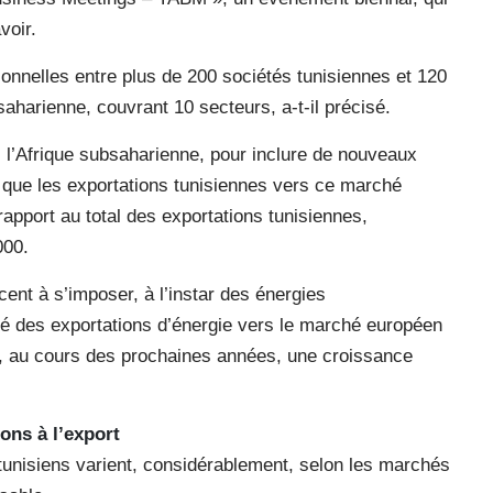
voir.
onnelles entre plus de 200 sociétés tunisiennes et 120
aharienne, couvrant 10 secteurs, a-t-il précisé.
ers l’Afrique subsaharienne, pour inclure de nouveaux
 que les exportations tunisiennes vers ce marché
apport au total des exportations tunisiennes,
000.
nt à s’imposer, à l’instar des énergies
mé des exportations d’énergie vers le marché européen
s, au cours des prochaines années, une croissance
ons à l’export
 tunisiens varient, considérablement, selon les marchés