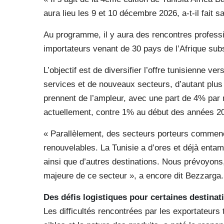
aura lieu les 9 et 10 décembre 2026, a-t-il fait sa
Au programme, il y aura des rencontres professi
importateurs venant de 30 pays de l’Afrique subs
L’objectif est de diversifier l’offre tunisienne v
services et de nouveaux secteurs, d’autant plus
prennent de l’ampleur, avec une part de 4% par r
actuellement, contre 1% au début des années 2
« Parallèlement, des secteurs porteurs commence
renouvelables. La Tunisie a d’ores et déjà enta
ainsi que d’autres destinations. Nous prévoyon
majeure de ce secteur », a encore dit Bezzarga.
Des défis logistiques pour certaines destinati
Les difficultés rencontrées par les exportateurs