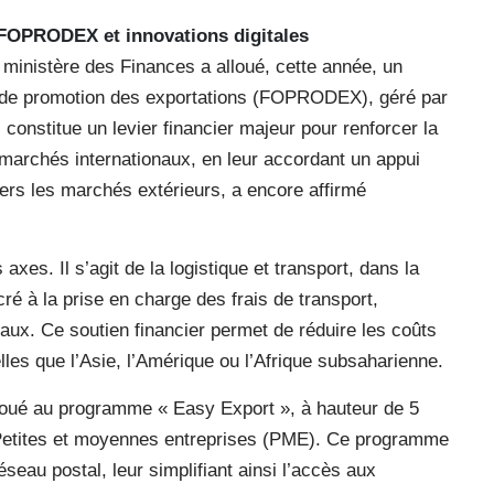
u FOPRODEX et innovations digitales
 ministère des Finances a alloué, cette année, un
s de promotion des exportations (FOPRODEX), géré par
onstitue un levier financier majeur pour renforcer la
 marchés internationaux, en leur accordant un appui
 vers les marchés extérieurs, a encore affirmé
axes. Il s’agit de la logistique et transport, dans la
 à la prise en charge des frais de transport,
aux. Ce soutien financier permet de réduire les coûts
elles que l’Asie, l’Amérique ou l’Afrique subsaharienne.
loué au programme « Easy Export », à hauteur de 5
Petites et moyennes entreprises (PME). Ce programme
éseau postal, leur simplifiant ainsi l’accès aux