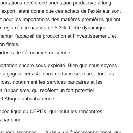
portations révèle une orientation productive à long
l’export, étant donné que ces achats de l’extérieur sont
nt pour les importations des matières premières qui ont
enregistré une hausse de 5,3%. Cette dynamique
menter l’appareil de production et l’investissement, et
n finale.
porteurs de l’économie tunisienne
xportation encore sous-exploité. Bien que nous soyons
à gagner persiste dans certains secteurs, dont les
rvices, notamment les services bancaires et les
t l’urbanisme, qui recèlent un fort potentiel
 l’Afrique subsaharienne.
pécifique du CEPEX, qui inclut les rencontres
saharienne.
a Business Meetings – TABM », un événement biennal, qui