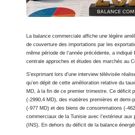
La balance commerciale affiche une légère améli
de couverture des importations par les exportati
même période de l’année précédente, a indiqué R
centrale approches et études des marchés au C
S’exprimant lors d’une interview télévisée réali
qu’en dépit de cette amélioration relative du tau
MD, à la fin de ce premier trimestre. Ce déficit
(-2990,4 MD), des matières premières et demi-p
(-977 MD) et des biens de consommations (-462
commerciaux de la Tunisie avec l’extérieur aux pri
(INS). En dehors du déficit de la balance énergé