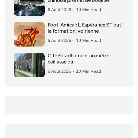
chinoise promet de booster
6 Août 2026
10 Min Read
Foot-Amical: L’Espérance ST bat
la formation ivoirienne
6 Août 2026
10 Min Read
Cité Ettadhamen : un métro
caillassé par
6 Août 2026
10 Min Read