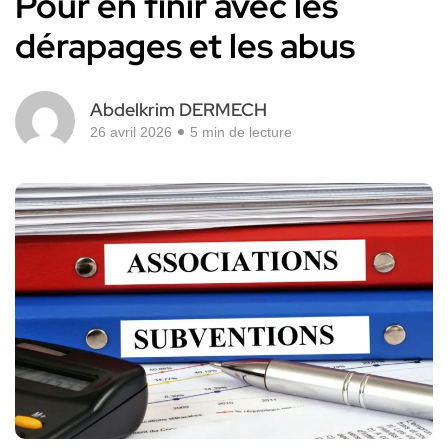
Pour en finir avec les
dérapages et les abus
Abdelkrim DERMECH
26 avril 2026
5 min de lecture