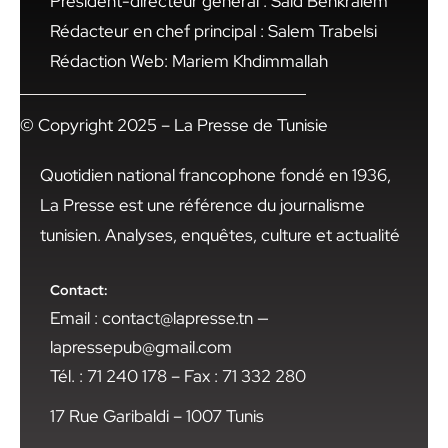
Président-directeur général : Said Benkraiem
Rédacteur en chef principal : Salem Trabelsi
Rédaction Web: Mariem Khdimmallah
© Copyright 2025 – La Presse de Tunisie
Quotidien national francophone fondé en 1936,
La Presse est une référence du journalisme
tunisien. Analyses, enquêtes, culture et actualité
Contact:
Email : contact@lapresse.tn —
lapressepub@gmail.com
Tél. : 71 240 178 – Fax : 71 332 280
17 Rue Garibaldi – 1007 Tunis