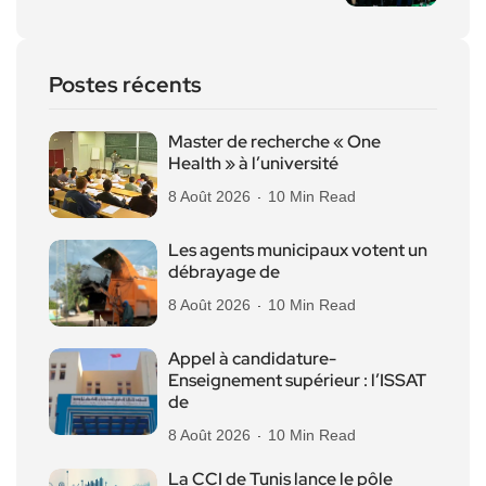
Postes récents
Master de recherche « One
Health » à l’université
8 Août 2026
10 Min Read
Les agents municipaux votent un
débrayage de
8 Août 2026
10 Min Read
Appel à candidature-
Enseignement supérieur : l’ISSAT
de
8 Août 2026
10 Min Read
La CCI de Tunis lance le pôle