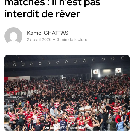
matches : Il n’est pas
interdit de rêver
Kamel GHATTAS
27 avril 2026
3 min de lecture