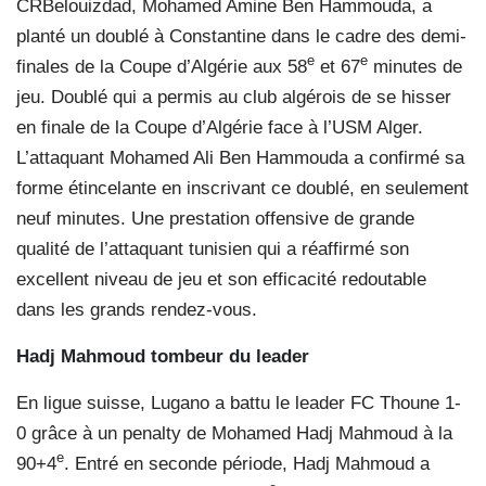
CRBelouizdad, Mohamed Amine Ben Hammouda, a
planté un doublé à Constantine dans le cadre des demi-
e
e
finales de la Coupe d’Algérie aux 58
et 67
minutes de
jeu. Doublé qui a permis au club algérois de se hisser
en finale de la Coupe d’Algérie face à l’USM Alger.
L’attaquant Mohamed Ali Ben Hammouda a confirmé sa
forme étincelante en inscrivant ce doublé, en seulement
neuf minutes. Une prestation offensive de grande
qualité de l’attaquant tunisien qui a réaffirmé son
excellent niveau de jeu et son efficacité redoutable
dans les grands rendez-vous.
Hadj Mahmoud tombeur
du leader
En ligue suisse, Lugano a battu le leader FC Thoune 1-
0 grâce à un penalty de Mohamed Hadj Mahmoud à la
e
90+4
. Entré en seconde période, Hadj Mahmoud a