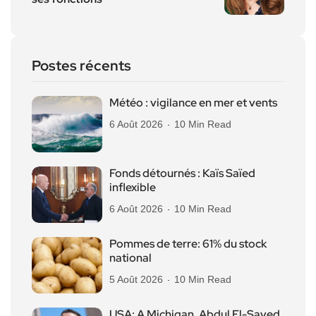
Postes récents
Météo : vigilance en mer et vents
6 Août 2026
10 Min Read
Fonds détournés : Kaïs Saïed
inflexible
6 Août 2026
10 Min Read
Pommes de terre: 61% du stock
national
5 Août 2026
10 Min Read
USA: A Michigan, Abdul El-Sayed