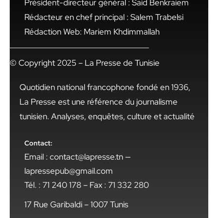
Président-directeur général : Said Benkraiem
Rédacteur en chef principal : Salem Trabelsi
Rédaction Web: Mariem Khdimmallah
© Copyright 2025 – La Presse de Tunisie
Quotidien national francophone fondé en 1936,
La Presse est une référence du journalisme
tunisien. Analyses, enquêtes, culture et actualité
Contact:
Email : contact@lapresse.tn —
lapressepub@gmail.com
Tél. : 71 240 178 – Fax : 71 332 280
17 Rue Garibaldi – 1007 Tunis