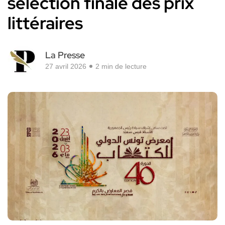
sélection finale des prix
littéraires
La Presse
27 avril 2026
2 min de lecture