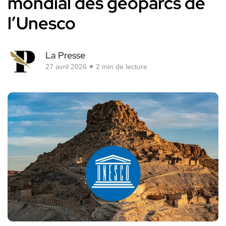
mondial des géoparcs de
l’Unesco
La Presse
27 avril 2026
2 min de lecture