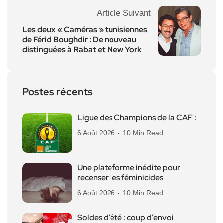
Article Suivant
Les deux « Caméras » tunisiennes
de Férid Boughdir : De nouveau
distinguées à Rabat et New York
Postes récents
Ligue des Champions de la CAF :
6 Août 2026
10 Min Read
Une plateforme inédite pour
recenser les féminicides
6 Août 2026
10 Min Read
Soldes d’été : coup d’envoi