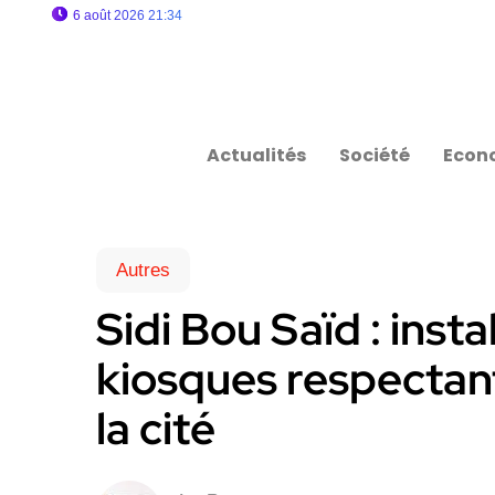
6 août 2026 21:34
Actualités
Société
Econ
Autres
Sidi Bou Saïd : inst
kiosques respectant 
la cité