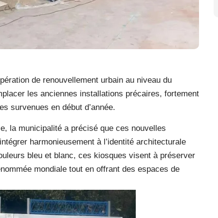
pération de renouvellement urbain au niveau du
emplacer les anciennes installations précaires, fortement
es survenues en début d’année.
e, la municipalité a précisé que ces nouvelles
ntégrer harmonieusement à l’identité architecturale
ouleurs bleu et blanc, ces kiosques visent à préserver
e renommée mondiale tout en offrant des espaces de