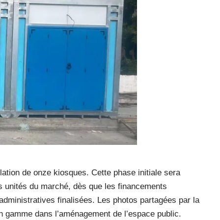
llation de onze kiosques. Cette phase initiale sera
es unités du marché, dès que les financements
dministratives finalisées. Les photos partagées par la
n gamme dans l’aménagement de l’espace public.