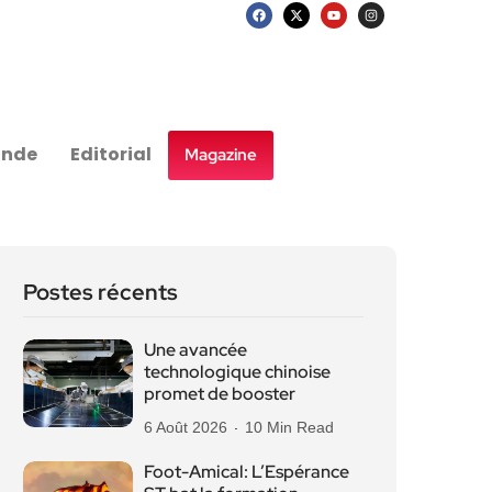
nde
Editorial
Magazine
Postes récents
Une avancée
technologique chinoise
promet de booster
6 Août 2026
10 Min Read
Foot-Amical: L’Espérance