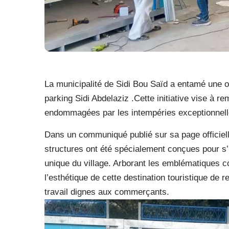
La municipalité de Sidi Bou Saïd a entamé une o
parking Sidi Abdelaziz .Cette initiative vise à r
endommagées par les intempéries exceptionnell
Dans un communiqué publié sur sa page officiell
structures ont été spécialement conçues pour s’i
unique du village. Arborant les emblématiques c
l’esthétique de cette destination touristique d
travail dignes aux commerçants.