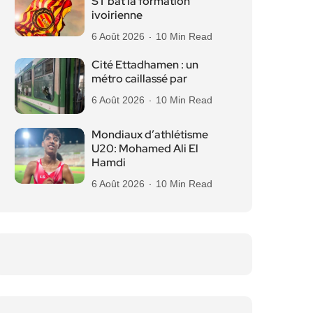
ST bat la formation
ivoirienne
6 Août 2026
10 Min Read
Cité Ettadhamen : un
métro caillassé par
6 Août 2026
10 Min Read
Mondiaux d’athlétisme
U20: Mohamed Ali El
Hamdi
6 Août 2026
10 Min Read