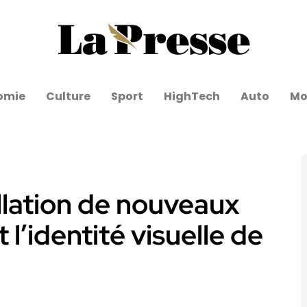
omie
Culture
Sport
HighTech
Auto
Mo
allation de nouveaux
l’identité visuelle de