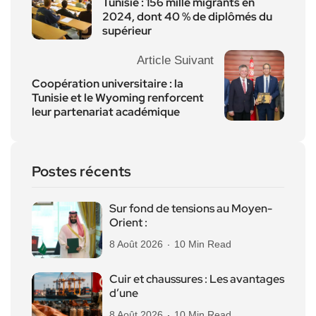
Tunisie : 156 mille migrants en
2024, dont 40 % de diplômés du
supérieur
Article Suivant
Coopération universitaire : la
Tunisie et le Wyoming renforcent
leur partenariat académique
Postes récents
Sur fond de tensions au Moyen-
Orient :
8 Août 2026
10 Min Read
Cuir et chaussures : Les avantages
d’une
8 Août 2026
10 Min Read