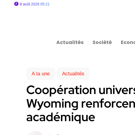
8 août 2026 05:21
Actualités
Société
Econ
A la une
Actualités
Coopération universit
Wyoming renforcent
académique