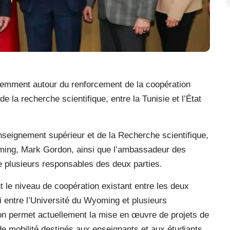
cemment autour du renforcement de la coopération
 la recherche scientifique, entre la Tunisie et l’État
’Enseignement supérieur et de la Recherche scientifique,
oming, Mark Gordon, ainsi que l’ambassadeur des
de plusieurs responsables des deux parties.
t le niveau de coopération existant entre les deux
li entre l’Université du Wyoming et plusieurs
ion permet actuellement la mise en œuvre de projets de
 mobilité destinés aux enseignants et aux étudiants.