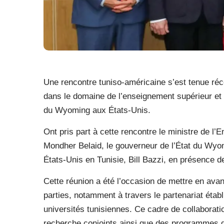
Une rencontre tuniso-américaine s’est tenue ré
dans le domaine de l’enseignement supérieur et de
du Wyoming aux États-Unis.
Ont pris part à cette rencontre le ministre de l
Mondher Belaid, le gouverneur de l’État du Wy
États-Unis en Tunisie, Bill Bazzi, en présence 
Cette réunion a été l’occasion de mettre en avan
parties, notamment à travers le partenariat étab
universités tunisiennes. Ce cadre de collaborat
recherche conjoints ainsi que des programmes de