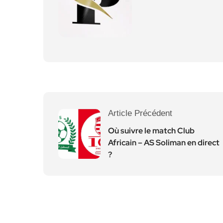
Article Précédent
Où suivre le match Club
Africain – AS Soliman en direct
?