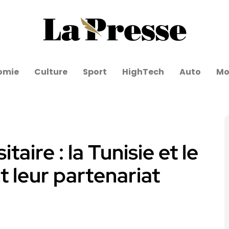
omie
Culture
Sport
HighTech
Auto
Mo
aire : la Tunisie et le
 leur partenariat