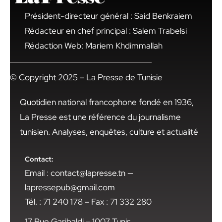
Président-directeur général : Said Benkraiem
Rédacteur en chef principal : Salem Trabelsi
Rédaction Web: Mariem Khdimmallah
© Copyright 2025 – La Presse de Tunisie
Quotidien national francophone fondé en 1936,
La Presse est une référence du journalisme
tunisien. Analyses, enquêtes, culture et actualité
Contact:
Email : contact@lapresse.tn —
lapressepub@gmail.com
Tél. : 71 240 178 – Fax : 71 332 280
17 Rue Garibaldi – 1007 Tunis