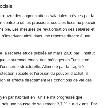
ociale
 œuvre des augmentations salariales prévues par la
un contexte où les pressions sociales liées au pouvoir
ensible. Les mesures de revalorisation des salaires et
 s’inscrivent ainsi dans une réponse directe à une
r la récente étude publiée en mars 2026 par l’Institut
e que le surendettement des ménages en Tunisie ne
ne crise structurelle. Alimenté par la fragilité
ection sociale et l’érosion du pouvoir d’achat, il
ion et affecte directement les conditions de vie des
oyen par habitant en Tunisie n’a progressé que
, soit une hausse de seulement 3,7 % sur dix ans. Par