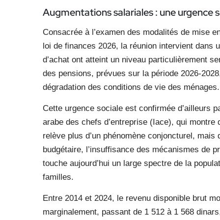
Augmentations salariales : une urgence s
Consacrée à l’examen des modalités de mise en
loi de finances 2026, la réunion intervient dans 
d’achat ont atteint un niveau particulièrement s
des pensions, prévues sur la période 2026-2028,
dégradation des conditions de vie des ménages.
Cette urgence sociale est confirmée d’ailleurs pa
arabe des chefs d’entreprise (Iace), qui montr
relève plus d’un phénomène conjoncturel, mais d’u
budgétaire, l’insuffisance des mécanismes de prot
touche aujourd’hui un large spectre de la populat
familles.
Entre 2014 et 2024, le revenu disponible brut m
marginalement, passant de 1 512 à 1 568 dinars