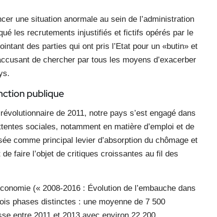
cer une situation anormale au sein de l’administration
qué les recrutements injustifiés et fictifs opérés par le
ntant des parties qui ont pris l’Etat pour un «butin» et
 accusant de chercher par tous les moyens d’exacerber
ys.
onction publique
-révolutionnaire de 2011, notre pays s’est engagé dans
ttentes sociales, notamment en matière d’emploi et de
lisée comme principal levier d’absorption du chômage et
e faire l’objet de critiques croissantes au fil des
’économie (« 2008-2016 : Évolution de l’embauche dans
 trois phases distinctes : une moyenne de 7 500
sse entre 2011 et 2013 avec environ 22 200