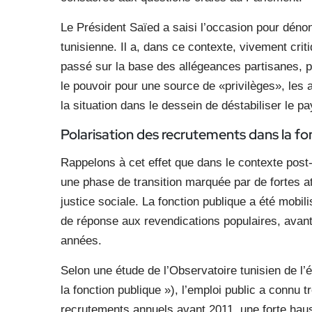
Le Président Saïed a saisi l’occasion pour dénon
tunisienne. Il a, dans ce contexte, vivement criti
passé sur la base des allégeances partisanes, poi
le pouvoir pour une source de «privilèges», les
la situation dans le dessein de déstabiliser le pa
Polarisation des recrutements dans la f
Rappelons à cet effet que dans le contexte post
une phase de transition marquée par de fortes a
justice sociale. La fonction publique a été mobi
de réponse aux revendications populaires, avant d
années.
Selon une étude de l’Observatoire tunisien de l
la fonction publique »), l’emploi public a connu
recrutements annuels avant 2011, une forte hau