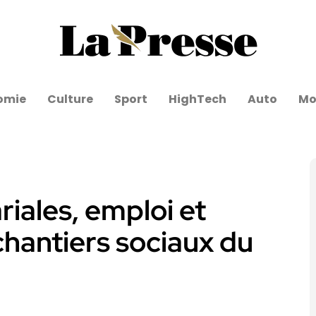
omie
Culture
Sport
HighTech
Auto
Mo
iales, emploi et
chantiers sociaux du