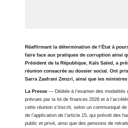
Réaffirmant la détermination de l’État à pour
faire face aux pratiques de corruption ainsi q
Président de la République, Kaïs Saïed, a prés
réunion consacrée au dossier social. Ont pri
Sarra Zaafrani Zenzri, ainsi que les ministres
La Presse
— Dédiée à l’examen des modalités d
prévues par la loi de finances 2026 et à l’accé
cette réunion s’inscrit, selon un communiqué de 
de l’application de l’article 15, qui prévoit des
public et privé, ainsi que des pensions de retrai