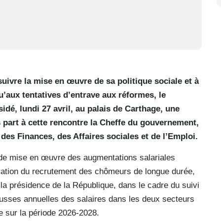
suivre la mise en œuvre de sa politique sociale et à
u’aux tentatives d’entrave aux réformes, le
idé, lundi 27 avril, au palais de Carthage, une
s part à cette rencontre la Cheffe du gouvernement,
 des Finances, des Affaires sociales et de l’Emploi.
e mise en œuvre des augmentations salariales
lération du recrutement des chômeurs de longue durée,
la présidence de la République, dans le cadre du suivi
 hausses annuelles des salaires dans les deux secteurs
te sur la période 2026-2028.