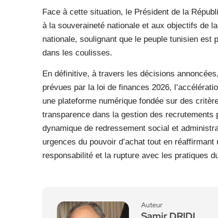
Face à cette situation, le Président de la Répub
à la souveraineté nationale et aux objectifs de la 
nationale, soulignant que le peuple tunisien es
dans les coulisses.
En définitive, à travers les décisions annoncée
prévues par la loi de finances 2026, l’accéléra
une plateforme numérique fondée sur des critères
transparence dans la gestion des recrutements p
dynamique de redressement social et administra
urgences du pouvoir d’achat tout en réaffirmant 
responsabilité et la rupture avec les pratiques d
Auteur
Samir DRIDI