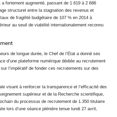
nt a fortement augmenté, passant de 1 619 à 2 686
ge structurel entre la stagnation des revenus et
 taux de fragilité budgétaire de 107 % en 2014 à
ieur au seuil de viabilité internationalement reconnu
tement
urs de longue durée, le Chef de l’État a donné ses
lace d’une plateforme numérique dédiée au recrutement
sur l’impératif de fonder ces recrutements sur des
e visant à renforcer la transparence et l’efficacité des
eignement supérieur et de la Recherche scientifique,
ochain du processus de recrutement de 1.350 titulaire
ite lors d’une séance plénière tenue lundi 27 avril,