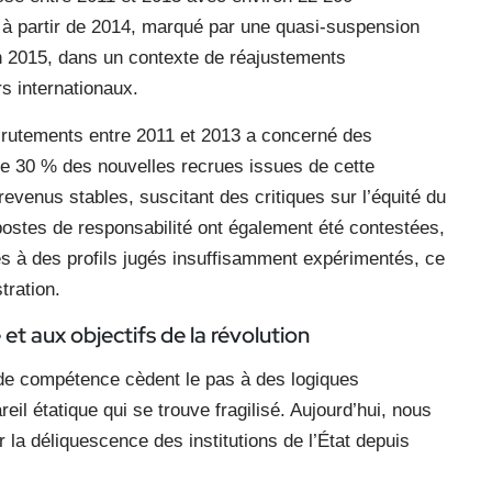
 à partir de 2014, marqué par une quasi-suspension
n 2015, dans un contexte de réajustements
s internationaux.
crutements entre 2011 et 2013 a concerné des
 de 30 % des nouvelles recrues issues de cette
revenus stables, suscitant des critiques sur l’équité du
postes de responsabilité ont également été contestées,
es à des profils jugés insuffisamment expérimentés, ce
tration.
et aux objectifs de la révolution
s de compétence cèdent le pas à des logiques
reil étatique qui se trouve fragilisé. Aujourd’hui, nous
a déliquescence des institutions de l’État depuis