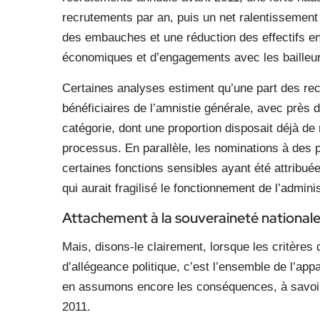
recrutements par an, puis un net ralentissement
des embauches et une réduction des effectifs e
économiques et d’engagements avec les bailleur
Certaines analyses estiment qu’une part des re
bénéficiaires de l’amnistie générale, avec près
catégorie, dont une proportion disposait déjà de 
processus. En parallèle, les nominations à des 
certaines fonctions sensibles ayant été attribué
qui aurait fragilisé le fonctionnement de l’adminis
Attachement à la souveraineté nationale 
Mais, disons-le clairement, lorsque les critère
d’allégeance politique, c’est l’ensemble de l’appa
en assumons encore les conséquences, à savoir l
2011.