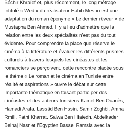
Béchir Khraïef et, plus récemment, le long métrage
intitulé « Wed » du réalisateur Habib Mestiri est une
adaptation du roman éponyme « Le dernier rêveur » de
Mustapha Ben Ahmed. Il y a lieu d’admettre que la
relation entre les deux spécialités n’est pas du tout
évidente. Pour comprendre la place que réserve le
cinéma à la littérature et évaluer les différents prismes
culturels à travers lesquels les cinéastes et les
romanciers se perçoivent, cette rencontre placée sous
le thème « Le roman et le cinéma en Tunisie entre
réalité et aspirations » ouvre le débat sur cette
importante thématique en faisant participer des
cinéastes et des auteurs tunisiens Kamel Ben Ouanès,
Hamadi Arafa, Lassâd Ben Hssin, Samir Zoghbi, Amna
Rmili, Fathi Kharrat, Salwa Ben Hfaiedh, Abdelkader
Belhaj Nasr et l’Egyptien Bassel Ramsis avec la