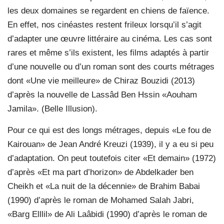
les deux domaines se regardent en chiens de faïence.
En effet, nos cinéastes restent frileux lorsqu’il s’agit
d’adapter une œuvre littéraire au cinéma. Les cas sont
rares et même s’ils existent, les films adaptés à partir
d’une nouvelle ou d’un roman sont des courts métrages
dont «Une vie meilleure» de Chiraz Bouzidi (2013)
d’après la nouvelle de Lassâd Ben Hssin «Aouham
Jamila». (Belle Illusion).
Pour ce qui est des longs métrages, depuis «Le fou de
Kairouan» de Jean André Kreuzi (1939), il y a eu si peu
d’adaptation. On peut toutefois citer «Et demain» (1972)
d’après «Et ma part d’horizon» de Abdelkader ben
Cheikh et «La nuit de la décennie» de Brahim Babai
(1990) d’après le roman de Mohamed Salah Jabri,
«Barg Elllil» de Ali Laâbidi (1990) d’après le roman de