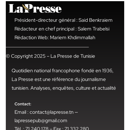
Président-directeur général : Said Benkraiem
Rédacteur en chef principal : Salem Trabelsi
Rédaction Web: Mariem Khdimmallah
© Copyright 2025 – La Presse de Tunisie
Quotidien national francophone fondé en 1936,
La Presse est une référence du journalisme
tunisien. Analyses, enquêtes, culture et actualité
Contact:
Email : contact@lapresse.tn —
lapressepub@gmail.com
Tél. : 71 240 178 – Fax : 71 332 280