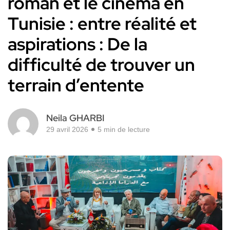
roman et le cinéma en
Tunisie : entre réalité et
aspirations : De la
difficulté de trouver un
terrain d’entente
Neila GHARBI
29 avril 2026
5 min de lecture