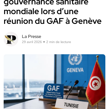
gouvernance sanitaire
mondiale lors d’une
réunion du GAF à Genève
La Presse
29 avril 2026
2 min de lecture