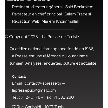
Président-directeur général : Said Benkraiem
Rédacteur en chef principal : Salem Trabelsi
Rédaction Web: Mariem Khdimmallah
© Copyright 2025 – La Presse de Tunisie
Quotidien national francophone fondé en 1936,
La Presse est une référence du journalisme
tunisien. Analyses, enquêtes, culture et actualité
Contact:
Email : contact@lapresse.tn —
lapressepub@gmail.com
Tél. : 71 240 178 – Fax : 71 332 280
17 Rue Garibaldi – 1007 Tunis