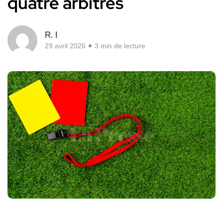
quatre arbitres
R. I
29 avril 2026
3 min de lecture