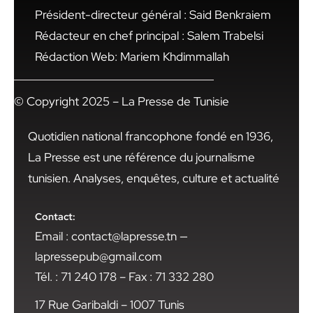
Président-directeur général : Said Benkraiem
Rédacteur en chef principal : Salem Trabelsi
Rédaction Web: Mariem Khdimmallah
© Copyright 2025 – La Presse de Tunisie
Quotidien national francophone fondé en 1936,
La Presse est une référence du journalisme
tunisien. Analyses, enquêtes, culture et actualité
Contact:
Email : contact@lapresse.tn —
lapressepub@gmail.com
Tél. : 71 240 178 – Fax : 71 332 280
17 Rue Garibaldi – 1007 Tunis