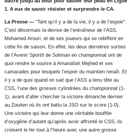
battre jusqu’au bout pour sauver leur peau en Ligue
1. A eux de savoir résister et surprendre le CA.
La Presse —
“Tant qu’il y a de la vie, il y a de l’espoir”.
C’est désormais la devise de l’entraîneur de l’ASS,
Mohamed Arouri, et de ses joueurs qui se rebiffent en
cette fin de saison. En effet, les deux dernières sorties
de l’Avenir Sportif de Soliman en championnat ont de
quoi rendre le sourire à Amanallah Mejhed et ses
camarades pour lesquels l’espoir du maintien renaît. Et
il y a de quoi quand on sait que l’ASS a tenu tête au
CSS, l’une des grosses cylindrées du championnat (1-
1), avant d’aller chercher la victoire dimanche dernier
au Zouiten où ils ont battu la JSO sur le score (1-0).
Une victoire qui leur donne une véritable bouffée
d’oxygène d’autant qu’après avoir affronté le CSS, ils
croisent le fer tout à l’heure avec une autre grosse