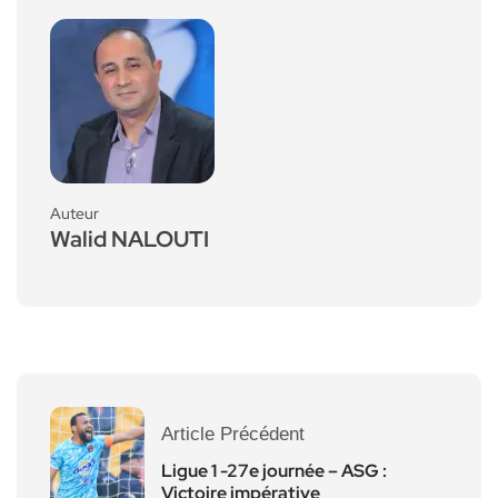
Auteur
Walid NALOUTI
Article Précédent
Ligue 1 -27e journée – ASG :
Victoire impérative