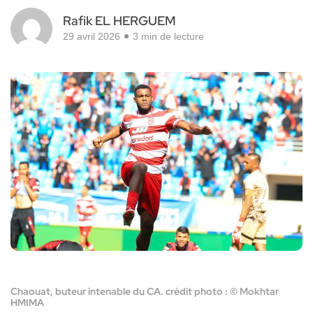
Rafik EL HERGUEM
29 avril 2026
3 min de lecture
Chaouat, buteur intenable du CA. crédit photo : © Mokhtar
HMIMA