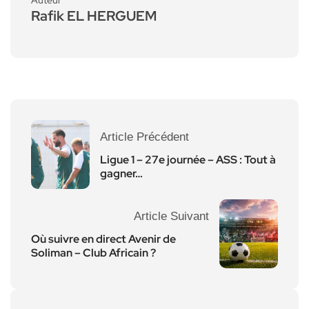
Rafik EL HERGUEM
Article Précédent
Ligue 1 – 27e journée – ASS : Tout à
gagner…
Article Suivant
Où suivre en direct Avenir de
Soliman – Club Africain ?