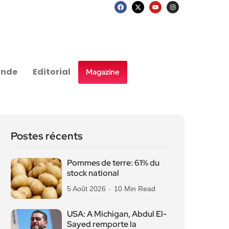
nde
Editorial
Magazine
Postes récents
Pommes de terre: 61% du
stock national
5 Août 2026
10 Min Read
USA: A Michigan, Abdul El-
Sayed remporte la