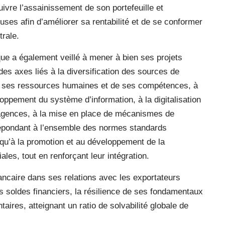
ivre l’assainissement de son portefeuille et
ses afin d’améliorer sa rentabilité et de se conformer
rale.
e a également veillé à mener à bien ses projets
es axes liés à la diversification des sources de
 de ses ressources humaines et de ses compétences, à
loppement du système d’information, à la digitalisation
 agences, à la mise en place de mécanismes de
répondant à l’ensemble des normes standards
 qu’à la promotion et au développement de la
ales, tout en renforçant leur intégration.
bancaire dans ses relations avec les exportateurs
es soldes financiers, la résilience de ses fondamentaux
aires, atteignant un ratio de solvabilité globale de