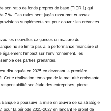
de son ratio de fonds propres de base (TIER 1) qui
 de 7 %. Ces ratios sont jugés rassurant et assez
 provisions supplémentaires pour couvrir les créances
avec les nouvelles exigences en matière de
anque ne se limite pas à la performance financière et
obe également l’impact sur l’environnement, les
’ensemble des parties prenantes.
’est distinguée en 2025 en devenant la première
é. Cette réalisation témoigne de la maturité croissante
responsabilité sociétale des entreprises, pierre
a Banque a poursuivi la mise en œuvre de sa stratégie
) pour la période 2025-2027 en lançant le projet de