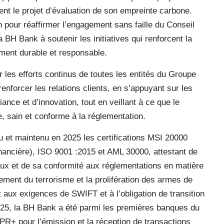
nt le projet d’évaluation de son empreinte carbone.
pour réaffirmer l’engagement sans faille du Conseil
a BH Bank à soutenir les initiatives qui renforcent la
ement durable et responsable.
les efforts continus de toutes les entités du Groupe
enforcer les relations clients, en s’appuyant sur les
ance et d’innovation, tout en veillant à ce que le
e, sain et conforme à la réglementation.
u et maintenu en 2025 les certifications MSI 20000
inancière), ISO 9001 :2015 et AML 30000, attestant de
naux et de sa conformité aux réglementations en matière
cement du terrorisme et la prolifération des armes de
 aux exigences de SWIFT et à l’obligation de transition
5, la BH Bank a été parmi les premières banques du
R+ pour l’émission et la réception de transactions