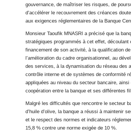
gouvernance, de maîtriser les risques, de poursu
d’accélérer le recouvrement des créances douteu
aux exigences réglementaires de la Banque Cent
Monsieur Taoufik MNASRI a précisé que la banqu
stratégiques programmés à cet effet, découlant d
financement de son activité, à la qualification
l’amélioration du cadre organisationnel, au déve
des services, à la dynamisation du réseau des
contrôle interne et de systèmes de conformité 
appliquées au niveau du secteur bancaire, ainsi
coopération entre la banque et ses différentes fili
Malgré les difficultés que rencontre le secteur 
d’huile d’olive, la banque a réussi à maintenir s
et le respect des normes et indicateurs réglement
15,8 % contre une norme exigée de 10 %.