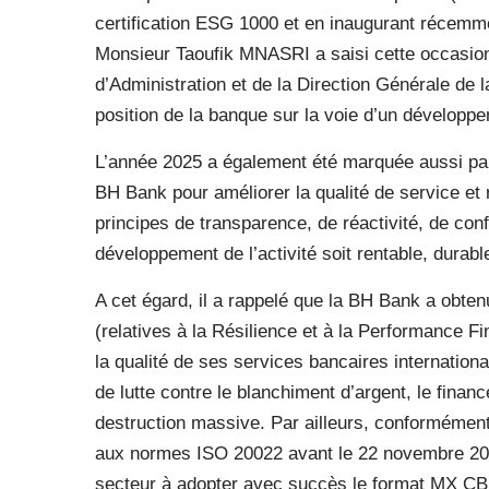
certification ESG 1000 et en inaugurant récemme
Monsieur Taoufik MNASRI a saisi cette occasion 
d’Administration et de la Direction Générale de l
position de la banque sur la voie d’un développ
L’année 2025 a également été marquée aussi par 
BH Bank pour améliorer la qualité de service et r
principes de transparence, de réactivité, de confi
développement de l’activité soit rentable, durabl
A cet égard, il a rappelé que la BH Bank a obten
(relatives à la Résilience et à la Performance F
la qualité de ses services bancaires internatio
de lutte contre le blanchiment d’argent, le finan
destruction massive. Par ailleurs, conformément
aux normes ISO 20022 avant le 22 novembre 202
secteur à adopter avec succès le format MX CBP