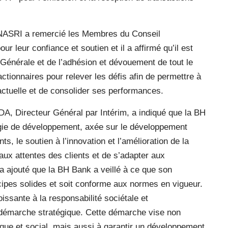
 MNASRI a remercié les Membres du Conseil
our leur confiance et soutien et il a affirmé qu’il est
n Générale et de l’adhésion et dévouement de tout le
ctionnaires pour relever les défis afin de permettre à
 actuelle et de consolider ses performances.
, Directeur Général par Intérim, a indiqué que la BH
gie de développement, axée sur le développement
s, le soutien à l’innovation et l’amélioration de la
aux attentes des clients et de s’adapter aux
l a ajouté que la BH Bank a veillé à ce que son
pes solides et soit conforme aux normes en vigueur.
issante à la responsabilité sociétale et
 démarche stratégique. Cette démarche vise non
ue et social, mais aussi à garantir un développement