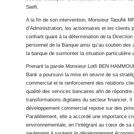
Swift.
A la fin de son intervention, Monsieur Taoufik
d’Administration, les actionnaires et les clients p
confiant quant à la détermination de la Directio
personnel de la Banque ainsi qu’au soutien des a
la banque de surmonter la situation particulière
Prenant la parole Monsieur Lotfi BEN HAMMOUDA
Bank a poursuivi la mise en œuvre de sa straté
commercial et le renforcement des relations client
qualité des services bancaires afin de répondre 
transformations digitales du secteur financier. I
développement commercial repose sur des princi
Parallèlement, elle a accordé une importance cro
environnementale, en l’intégrant au cœur de sa
seulement à soutenir le développement économiq