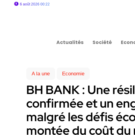
6 août 2026 00:22
Actualités
Société
Econ
A la une
Economie
BH BANK : Une résil
confirmée et un e
malgré les défis éc
montée du coût du 