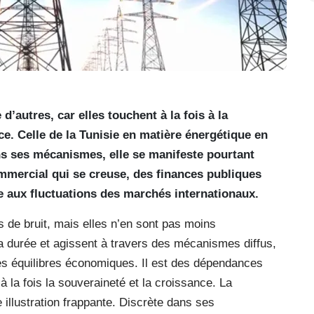
’autres, car elles touchent à la fois à la
e. Celle de la Tunisie en matière énergétique en
ans ses mécanismes, elle se manifeste pourtant
commercial qui se creuse, des finances publiques
e aux fluctuations des marchés internationaux.
de bruit, mais elles n’en sont pas moins
la durée et agissent à travers des mécanismes diffus,
les équilibres économiques. Il est des dépendances
 la fois la souveraineté et la croissance. La
illustration frappante. Discrète dans ses