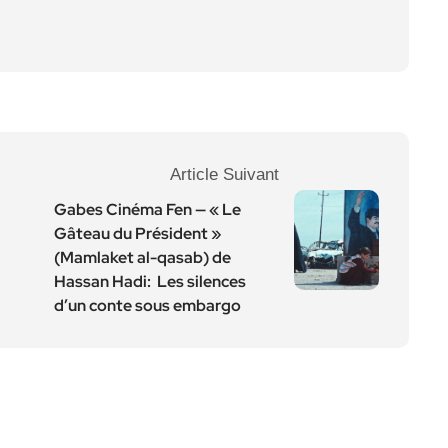
Article Suivant
Gabes Cinéma Fen — « Le
Gâteau du Président »
(Mamlaket al-qasab) de
Hassan Hadi: Les silences
d’un conte sous embargo