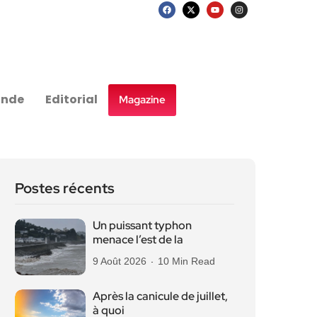
nde
Editorial
Magazine
Postes récents
Un puissant typhon
menace l’est de la
9 Août 2026
10 Min Read
Après la canicule de juillet,
à quoi