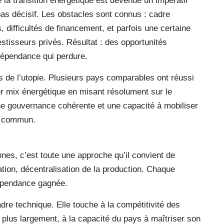
e la transition énergétique est devenue un impératif
 pas décisif. Les obstacles sont connus : cadre
, difficultés de financement, et parfois une certaine
estisseurs privés. Résultat : des opportunités
dépendance qui perdure.
 de l’utopie. Plusieurs pays comparables ont réussi
ur mix énergétique en misant résolument sur le
ne gouvernance cohérente et une capacité à mobiliser
if commun.
nes, c’est toute une approche qu’il convient de
tion, décentralisation de la production. Chaque
dépendance gagnée.
dre technique. Elle touche à la compétitivité des
 plus largement, à la capacité du pays à maîtriser son