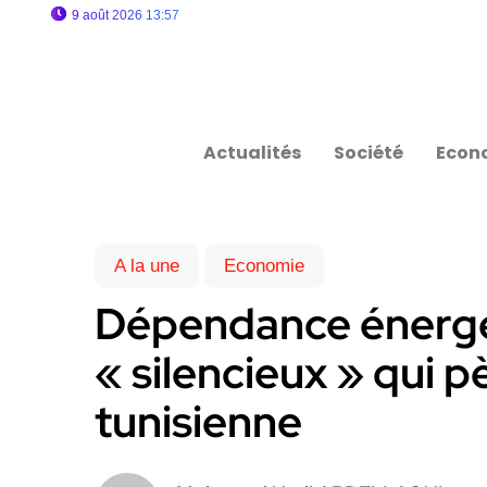
9 août 2026 13:57
Actualités
Société
Econ
A la une
Economie
Dépendance énergé
« silencieux » qui p
tunisienne