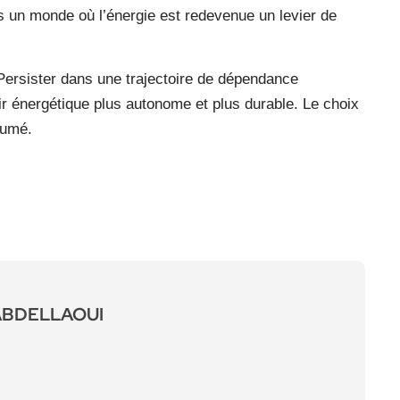
ns un monde où l’énergie est redevenue un levier de
 Persister dans une trajectoire de dépendance
ir énergétique plus autonome et plus durable. Le choix
sumé.
ABDELLAOUI