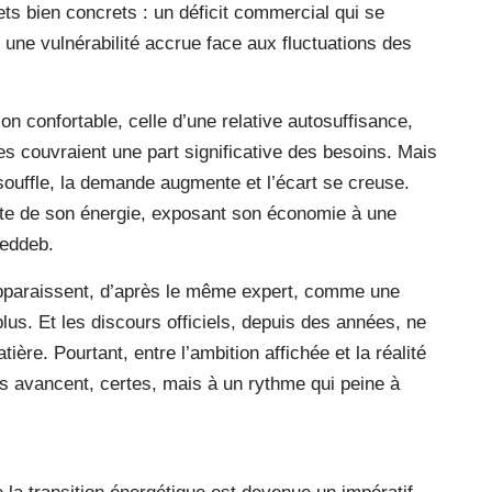
ets bien concrets : un déficit commercial qui se
une vulnérabilité accrue face aux fluctuations des
on confortable, celle d’une relative autosuffisance,
s couvraient une part significative des besoins. Mais
souffle, la demande augmente et l’écart se creuse.
ante de son énergie, exposant son économie à une
Meddeb.
apparaissent, d’après le même expert, comme une
lus. Et les discours officiels, depuis des années, ne
ière. Pourtant, entre l’ambition affichée et la réalité
ets avancent, certes, mais à un rythme qui peine à