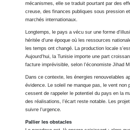
mécanismes, elle se traduit pourtant par des eff
creuse, des finances publiques sous pression et 
marchés internationaux.
Longtemps, le pays a vécu sur une forme d’illusi
héritée d’une époque où les ressources nationale
les temps ont changé. La production locale s’es
Aujourd’hui, la Tunisie importe une part croiss
facture imprévisible, selon l’économiste Jihad 
Dans ce contexte, les énergies renouvelables 
évidence. Le soleil ne manque pas, le vent non p
cessent de rappeler le potentiel du pays en la mat
des réalisations, l’écart reste notable. Les proj
suivre l’urgence.
Pallier les obstacles