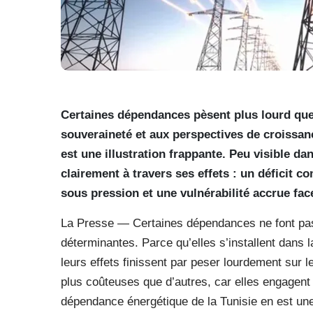
Certaines dépendances pèsent plus lourd que d
souveraineté et aux perspectives de croissanc
est une illustration frappante. Peu visible d
clairement à travers ses effets : un déficit 
sous pression et une vulnérabilité accrue fac
La Presse — Certaines dépendances ne font pas 
déterminantes. Parce qu’elles s’installent dans 
leurs effets finissent par peser lourdement sur 
plus coûteuses que d’autres, car elles engagent à
dépendance énergétique de la Tunisie en est une 