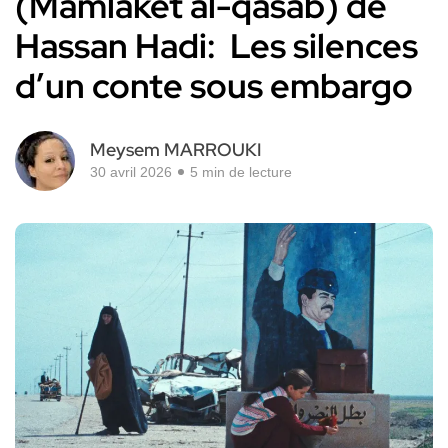
(Mamlaket al-qasab) de
Hassan Hadi: Les silences
d’un conte sous embargo
Meysem MARROUKI
30 avril 2026
5 min de lecture