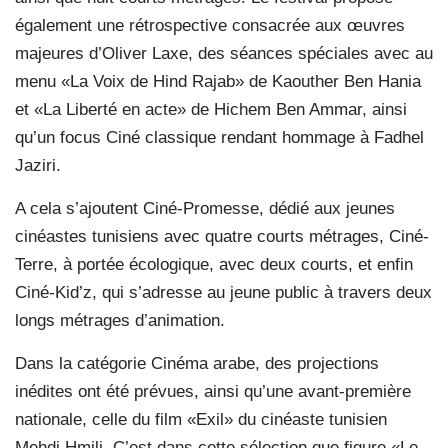
également une rétrospective consacrée aux œuvres
majeures d’Oliver Laxe, des séances spéciales avec au
menu «La Voix de Hind Rajab» de Kaouther Ben Hania
et «La Liberté en acte» de Hichem Ben Ammar, ainsi
qu’un focus Ciné classique rendant hommage à Fadhel
Jaziri.
A cela s’ajoutent Ciné-Promesse, dédié aux jeunes
cinéastes tunisiens avec quatre courts métrages, Ciné-
Terre, à portée écologique, avec deux courts, et enfin
Ciné-Kid’z, qui s’adresse au jeune public à travers deux
longs métrages d’animation.
Dans la catégorie Cinéma arabe, des projections
inédites ont été prévues, ainsi qu’une avant-première
nationale, celle du film «Exil» du cinéaste tunisien
Mehdi Hmili. C’est dans cette sélection que figure «Le