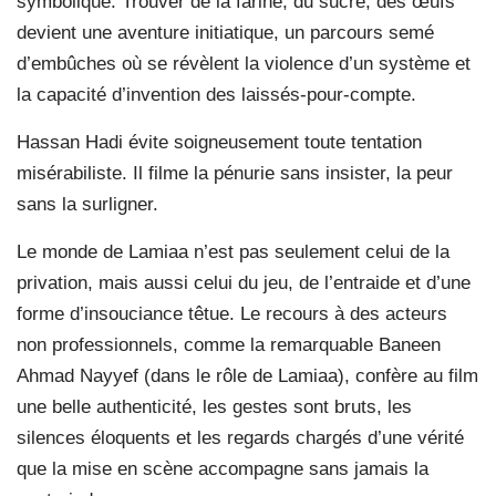
symbolique. Trouver de la farine, du sucre, des œufs
devient une aventure initiatique, un parcours semé
d’embûches où se révèlent la violence d’un système et
la capacité d’invention des laissés-pour-compte.
Hassan Hadi évite soigneusement toute tentation
misérabiliste. Il filme la pénurie sans insister, la peur
sans la surligner.
Le monde de Lamiaa n’est pas seulement celui de la
privation, mais aussi celui du jeu, de l’entraide et d’une
forme d’insouciance têtue. Le recours à des acteurs
non professionnels, comme la remarquable Baneen
Ahmad Nayyef (dans le rôle de Lamiaa), confère au film
une belle authenticité, les gestes sont bruts, les
silences éloquents et les regards chargés d’une vérité
que la mise en scène accompagne sans jamais la