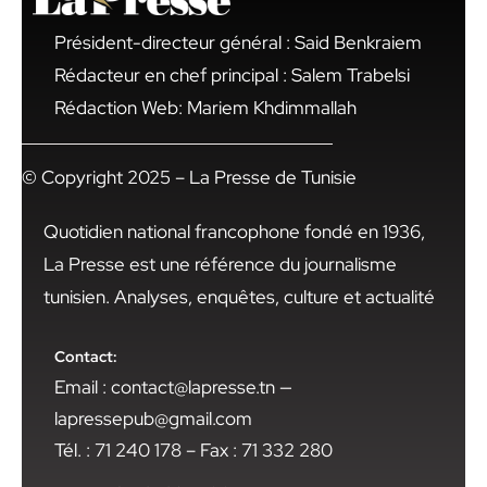
Président-directeur général : Said Benkraiem
Rédacteur en chef principal : Salem Trabelsi
Rédaction Web: Mariem Khdimmallah
© Copyright 2025 – La Presse de Tunisie
Quotidien national francophone fondé en 1936,
La Presse est une référence du journalisme
tunisien. Analyses, enquêtes, culture et actualité
Contact:
Email : contact@lapresse.tn —
lapressepub@gmail.com
Tél. : 71 240 178 – Fax : 71 332 280