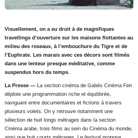
Visuellement, on a eu droit à de magnifiques
travellings d’ouverture sur les maisons flottantes au
milieu des roseaux, à l’embouchure du Tigre et de
l’Euphrate. Les marais avec ces décors sont filmés
dans une lenteur presque méditative, comme
suspendus hors du temps.
La Presse —
La section cinéma de Gabès Cinéma Fen
déploie une programmation riche et équilibrée,
naviguant entre documentaires et fictions à travers
plusieurs volets. On y retrouve notamment une
sélection de huit longs métrages dans la section
Cinéma arabe, trois films au sein du Cinéma du monde,
ainsi que huit courts métrages. Le festival propose