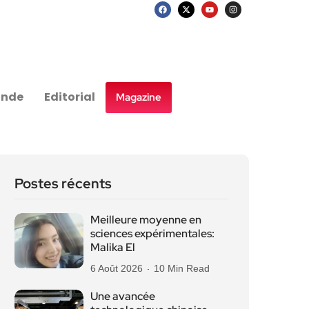
nde
Editorial
Magazine
Postes récents
Meilleure moyenne en
sciences expérimentales:
Malika El
6 Août 2026
10 Min Read
Une avancée