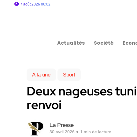
7 août 2026 06:02
Actualités
Société
Econ
A la une
Sport
Deux nageuses tun
renvoi
La Presse
30 avril 2026
1 min de lecture