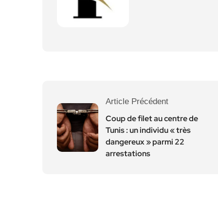
Article Précédent
Coup de filet au centre de
Tunis : un individu « très
dangereux » parmi 22
arrestations