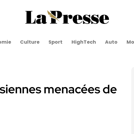
omie
Culture
Sport
HighTech
Auto
Mo
isiennes menacées de