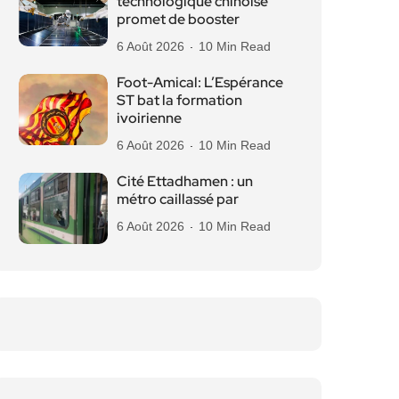
technologique chinoise
promet de booster
6 Août 2026
10 Min Read
Foot-Amical: L’Espérance
ST bat la formation
ivoirienne
6 Août 2026
10 Min Read
Cité Ettadhamen : un
métro caillassé par
6 Août 2026
10 Min Read