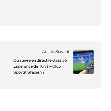
Article Suivant
Où suivre en direct le classico
Espérance de Tunis – Club
Sportif Sfaxien ?