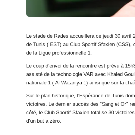
Le stade de Rades accueillera ce jeudi 30 avril
de Tunis ( EST) au Club Sportif Sfaxien (CSS), 
de la Ligue professionnelle 1.
Le coup d’envoi de la rencontre est prévu à 15h30
assisté de la technologie VAR avec Khaled Gouid
nationale 1 ( Al Wataniya 1) ainsi que sur la cha
Sur le plan historique, l’Espérance de Tunis dom
victoires. Le dernier succès des “Sang et Or” r
côté, le Club Sportif Sfaxien totalise 30 victoire
d’un but à zéro.