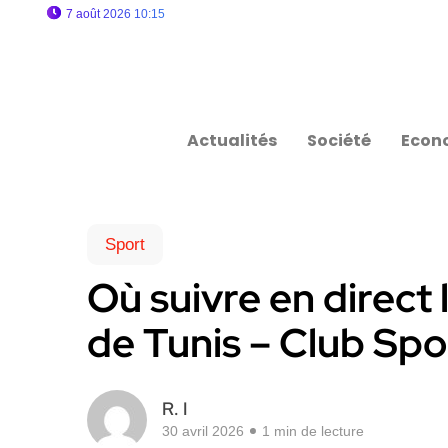
7 août 2026 10:15
Actualités
Société
Econ
Sport
Où suivre en direct 
de Tunis – Club Spor
R. I
30 avril 2026
1 min de lecture