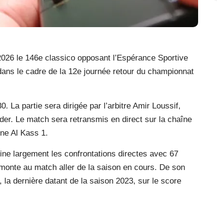
 2026 le 146e classico opposant l’Espérance Sportive
dans le cadre de la 12e journée retour du championnat
. La partie sera dirigée par l’arbitre Amir Loussif,
er. Le match sera retransmis en direct sur la chaîne
îne Al Kass 1.
ine largement les confrontations directes avec 67
emonte au match aller de la saison en cours. De son
s, la dernière datant de la saison 2023, sur le score