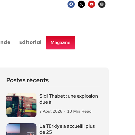
nde
Editorial
Magazine
Postes récents
Sidi Thabet : une explosion
due à
7 Août 2026
10 Min Read
La Türkiye a accueilli plus
de 25