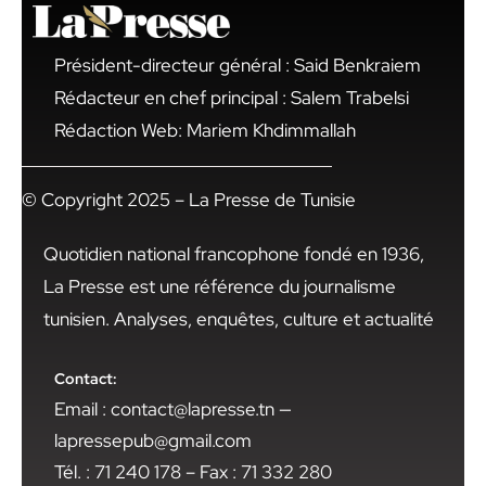
Président-directeur général : Said Benkraiem
Rédacteur en chef principal : Salem Trabelsi
Rédaction Web: Mariem Khdimmallah
© Copyright 2025 – La Presse de Tunisie
Quotidien national francophone fondé en 1936,
La Presse est une référence du journalisme
tunisien. Analyses, enquêtes, culture et actualité
Contact:
Email : contact@lapresse.tn —
lapressepub@gmail.com
Tél. : 71 240 178 – Fax : 71 332 280