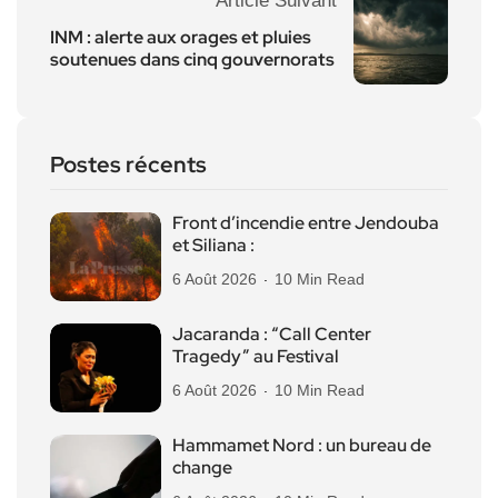
Article Suivant
INM : alerte aux orages et pluies
soutenues dans cinq gouvernorats
Postes récents
Front d’incendie entre Jendouba
et Siliana :
6 Août 2026
10 Min Read
Jacaranda : “Call Center
Tragedy” au Festival
6 Août 2026
10 Min Read
Hammamet Nord : un bureau de
change