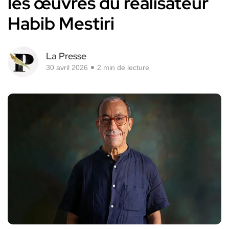
les œuvres du réalisateur
Habib Mestiri
La Presse
30 avril 2026
2 min de lecture