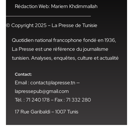
Rédaction Web: Mariem Khdimmallah
© Copyright 2025 – La Presse de Tunisie
Quotidien national francophone fondé en 1936,
La Presse est une référence du journalisme
tunisien. Analyses, enquêtes, culture et actualité
Contact:
Email : contact@lapresse.tn —
lapressepub@gmail.com
Tél. : 71 240 178 – Fax : 71 332 280
17 Rue Garibaldi – 1007 Tunis