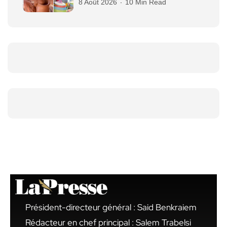
8 Août 2026
10 Min Read
Président-directeur général : Said Benkraiem
Rédacteur en chef principal : Salem Trabelsi