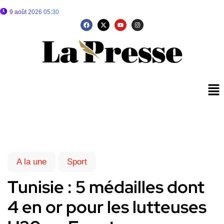
9 août 2026 05:30
A la une
Sport
Tunisie : 5 médailles dont
4 en or pour les lutteuses