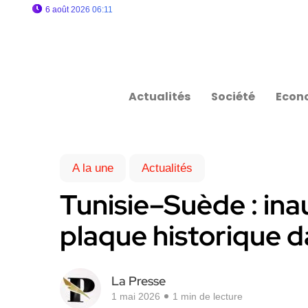
6 août 2026 06:11
Actualités
Société
Econ
A la une
Actualités
Tunisie–Suède : ina
plaque historique d
La Presse
1 mai 2026
1 min de lecture