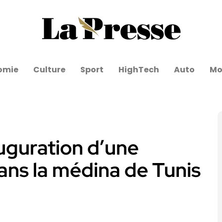
omie
Culture
Sport
HighTech
Auto
Mo
uguration d’une
ans la médina de Tunis