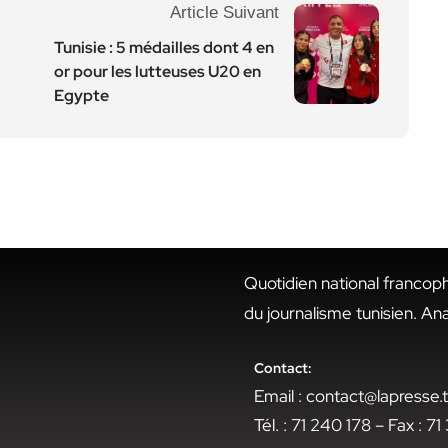
Article Suivant
Tunisie : 5 médailles dont 4 en
or pour les lutteuses U20 en
Egypte
Quotidien national francop
du journalisme tunisien. An
Contact:
Email : contact@lapresse
Tél. : 71 240 178 – Fax : 7