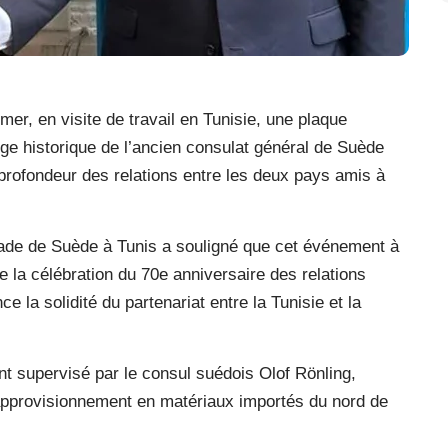
er, en visite de travail en Tunisie, une plaque
e historique de l’ancien consulat général de Suède
 profondeur des relations entre les deux pays amis à
de de Suède à Tunis a souligné que cet événement à
e la célébration du 70e anniversaire des relations
 la solidité du partenariat entre la Tunisie et la
nt supervisé par le consul suédois Olof Rönling,
l’approvisionnement en matériaux importés du nord de