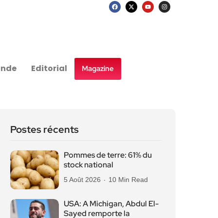
nde
Editorial
Magazine
Postes récents
Pommes de terre: 61% du
stock national
5 Août 2026
10 Min Read
USA: A Michigan, Abdul El-
Sayed remporte la