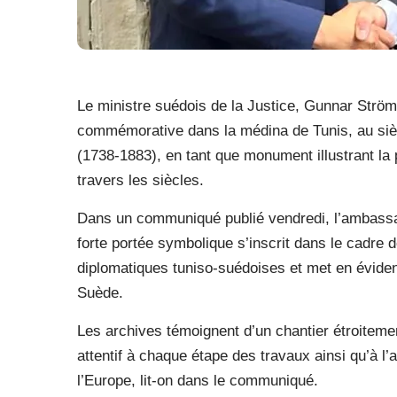
Le ministre suédois de la Justice, Gunnar Strömm
commémorative dans la médina de Tunis, au sièg
(1738-1883), en tant que monument illustrant la
travers les siècles.
Dans un communiqué publié vendredi, l’ambassa
forte portée symbolique s’inscrit dans le cadre d
diplomatiques tuniso-suédoises et met en évidence
Suède.
Les archives témoignent d’un chantier étroiteme
attentif à chaque étape des travaux ainsi qu’à 
l’Europe, lit-on dans le communiqué.