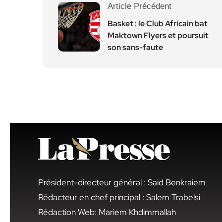
Article Précédent
Basket : le Club Africain bat
Maktown Flyers et poursuit
son sans-faute
Président-directeur général : Said Benkraiem
Rédacteur en chef principal : Salem Trabelsi
Rédaction Web: Mariem Khdimmallah