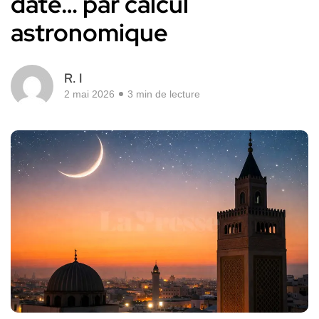
date… par calcul
astronomique
R. I
2 mai 2026
3 min de lecture