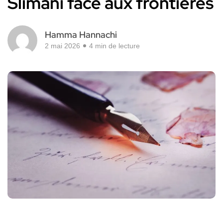
Slimani face aux frontières
Hamma Hannachi
2 mai 2026
4 min de lecture