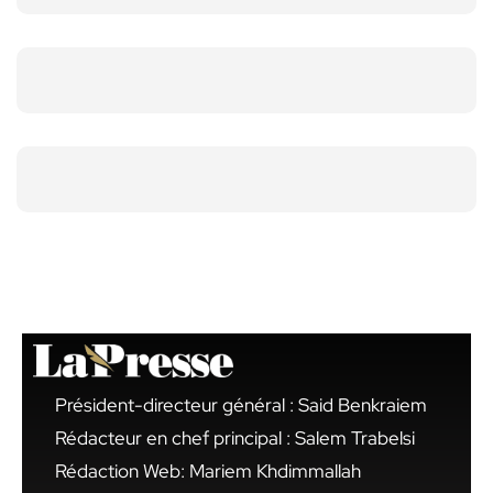
Président-directeur général : Said Benkraiem
Rédacteur en chef principal : Salem Trabelsi
Rédaction Web: Mariem Khdimmallah