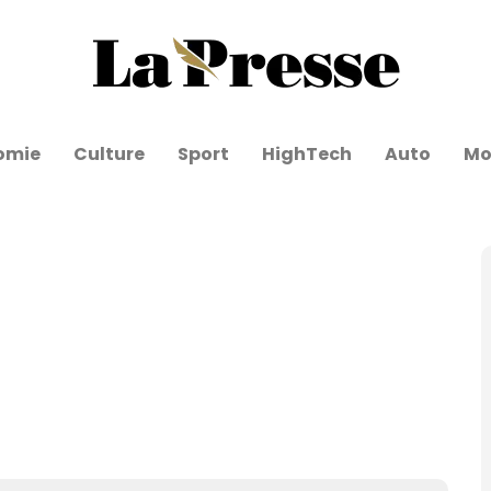
omie
Culture
Sport
HighTech
Auto
Mo