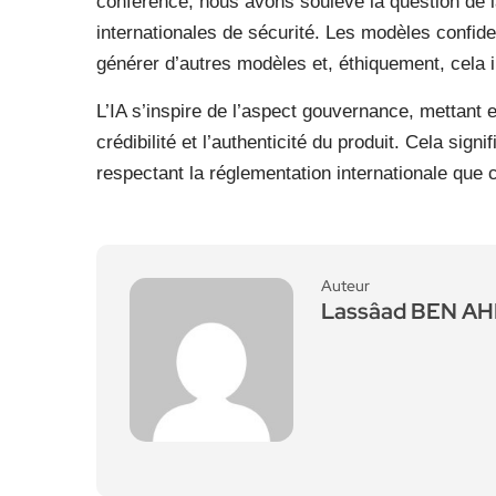
conférence, nous avons soulevé la question de 
internationales de sécurité. Les modèles confiden
générer d’autres modèles et, éthiquement, cela i
L’IA s’inspire de l’aspect gouvernance, mettant e
crédibilité et l’authenticité du produit. Cela sig
respectant la réglementation internationale que c
Auteur
Lassâad BEN A