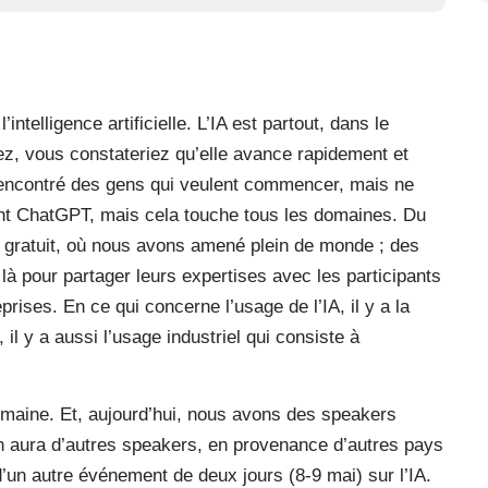
ntelligence artificielle. L’IA est partout, dans le
ez, vous constateriez qu’elle avance rapidement et
rencontré des gens qui veulent commencer, mais ne
ent ChatGPT, mais cela touche tous les domaines. Du
t gratuit, où nous avons amené plein de monde ; des
là pour partager leurs expertises avec les participants
prises. En ce qui concerne l’usage de l’IA, il y a la
il y a aussi l’usage industriel qui consiste à
maine. Et, aujourd’hui, nous avons des speakers
 aura d’autres speakers, en provenance d’autres pays
 d’un autre événement de deux jours (8-9 mai) sur l’IA.