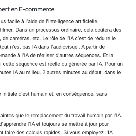
pert en E-commerce
facile à l’aide de l’intelligence artificielle.
lmer. Dans un processus ordinaire, cela coûtera des
 de caméras, etc. Le rôle de l’IA c’est de réduire le
out n’est pas IA dans l’audiovisuel. A partir de
mande à l’IA de réaliser d’autres séquences. Et la
i cette séquence est réelle ou générée par IA. Pour un
inutes IA au milieu, 2 autres minutes au début, dans le
e initiale c’est humain et, en conséquence, sans
raintes que le remplacement du travail humain par l’IA.
 d’apprendre l’IA et toujours se mettre à jour pour
 faire des calculs rapides. Si vous employez l’IA