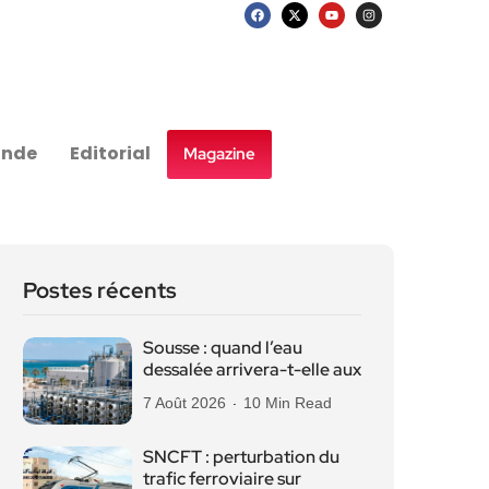
nde
Editorial
Magazine
Postes récents
Sousse : quand l’eau
dessalée arrivera-t-elle aux
7 Août 2026
10 Min Read
SNCFT : perturbation du
trafic ferroviaire sur