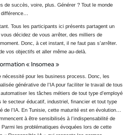
 de succès, voire, plus. Générer ? Tout le monde
la différence…
tant. Tous les participants ici présents partagent un
d vous décidez de vous arrêter, des milliers de
ment. Donc, à cet instant, il ne faut pas s’arrêter.
de vos objectifs et aller même au-delà.
formation « Insomea »
une nécessité pour les business process. Donc, les
isée générative de l’IA pour faciliter le travail de tous
 automatiser les tâches métiers de tout type d’employé
e secteur éducatif, industriel, financier et tout type
té de l’IA. En Tunisie, cette maturité est en évolution…
mmencent à être sensibilisés à l’indispensabilité de
s. Parmi les problématiques évoquées lors de cette