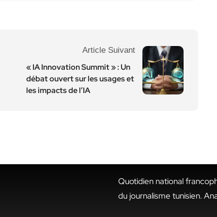
Article Suivant
« IA Innovation Summit » : Un
débat ouvert sur les usages et
les impacts de l’IA
Quotidien national francop
du journalisme tunisien. An