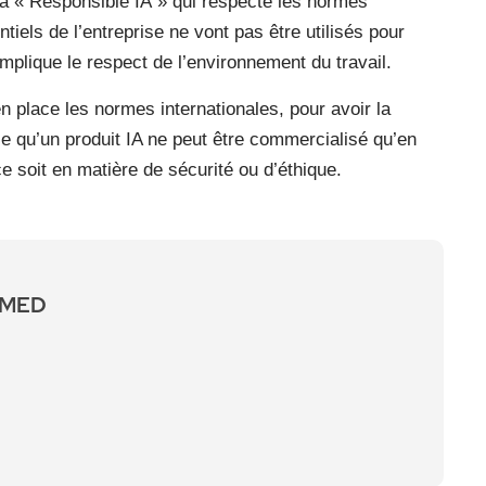
la « Responsible IA » qui respecte les normes
tiels de l’entreprise ne vont pas être utilisés pour
mplique le respect de l’environnement du travail.
n place les normes internationales, pour avoir la
nifie qu’un produit IA ne peut être commercialisé qu’en
e soit en matière de sécurité ou d’éthique.
HMED