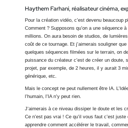
Haythem Farhani, réalisateur
cinéma, ex
Pour la création vidéo, c’est devenu beaucoup plus 
Comment ? Supposons qu’on a une séquence à fi
millions. On aura besoin de studios, de lumières,
coût de ce tournage. Et j’aimerais souligner que t
quelques séquences filmées sur le terrain, on de
puissance du créateur c’est de créer un doute, s
projet, par exemple, de 2 heures, il y aurait 3 m
générique, etc.
Mais le concept ne peut nullement être IA. L’Idé
l’humain, l’IA n’y peut rien.
J’aimerais à ce niveau dissiper le doute et les c
Ce n’est pas vrai ! Ce qu’il vous faut c’est juste
apprendre comment accélérer le travail, comment