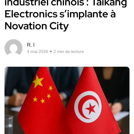
industriel chinois : Taikang
Electronics s’implante à
Novation City
R. I
4 mai 2026
2 min de lecture