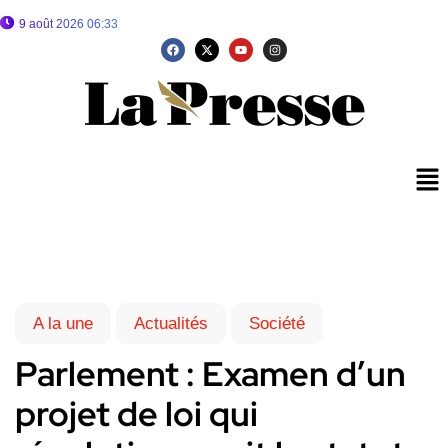
9 août 2026 06:33
A la une
Actualités
Société
Parlement : Examen d’un
projet de loi qui