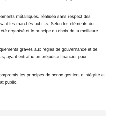
ipements métalliques, réalisée sans respect des
ssant les marchés publics. Selon les éléments du
 été organisé et le principe du choix de la meilleure
nquements graves aux règles de gouvernance et de
s, ayant entraîné un préjudice financier pour
ompromis les principes de bonne gestion, d’intégrité et
at public.