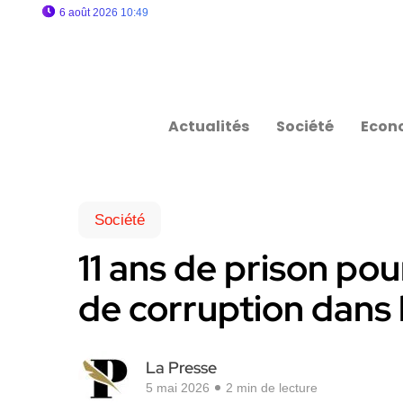
6 août 2026 10:49
Actualités
Société
Econ
Société
11 ans de prison pou
de corruption dans 
La Presse
5 mai 2026
2 min de lecture