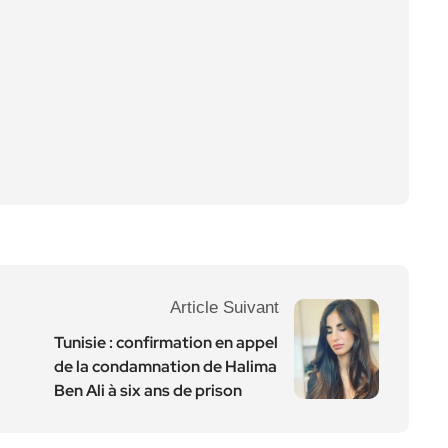
Article Suivant
Tunisie : confirmation en appel
de la condamnation de Halima
Ben Ali à six ans de prison