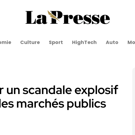
omie
Culture
Sport
HighTech
Auto
Mo
r un scandale explosif
les marchés publics