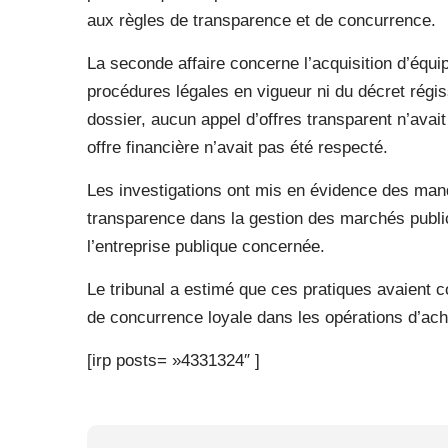
aux règles de transparence et de concurrence.
La seconde affaire concerne l’acquisition d’équ
procédures légales en vigueur ni du décret régi
dossier, aucun appel d’offres transparent n’avait
offre financière n’avait pas été respecté.
Les investigations ont mis en évidence des ma
transparence dans la gestion des marchés public
l’entreprise publique concernée.
Le tribunal a estimé que ces pratiques avaient c
de concurrence loyale dans les opérations d’ach
[irp posts= »4331324″ ]