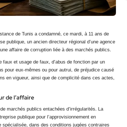
nstance de Tunis a condamné, ce mardi, à 11 ans de
ise publique, un ancien directeur régional d’une agence
une affaire de corruption liée à des marchés publics.
 faux et usage de faux, d’abus de fonction par un
dus pour eux-mêmes ou pour autrui, de préjudice causé
ons en vigueur, ainsi que de complicité dans ces actes,
r de l’affaire
 de marchés publics entachées d’irrégularités. La
treprise publique pour l’approvisionnement en
spécialisée, dans des conditions jugées contraires