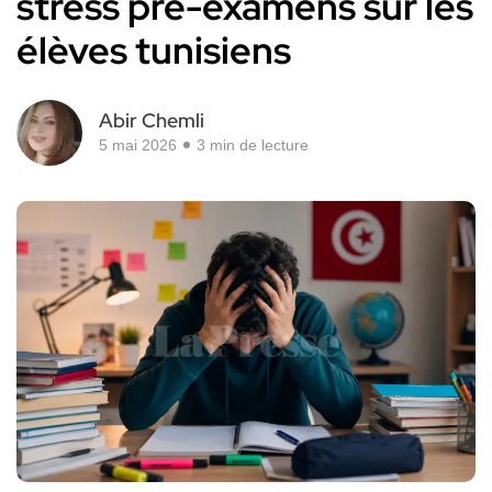
stress pré-examens sur les
élèves tunisiens
Abir Chemli
5 mai 2026
3 min de lecture