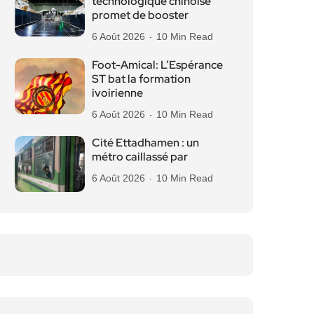
technologique chinoise
promet de booster
6 Août 2026
10 Min Read
Foot-Amical: L’Espérance
ST bat la formation
ivoirienne
6 Août 2026
10 Min Read
Cité Ettadhamen : un
métro caillassé par
6 Août 2026
10 Min Read