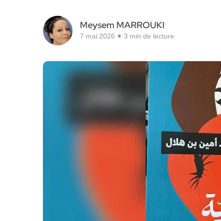
Meysem MARROUKI
7 mai 2026
3 min de lecture