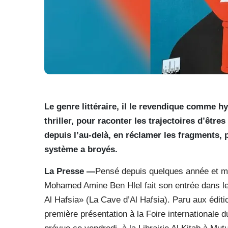
Le genre littéraire, il le revendique comme h
thriller, pour raconter les trajectoires d’êtres
depuis l’au-delà, en réclamer les fragments, p
système a broyés.
La Presse —
Pensé depuis quelques année et muri
Mohamed Amine Ben Hlel fait son entrée dans l
Al Hafsia» (La Cave d’Al Hafsia). Paru aux éditio
première présentation à la Foire internationale d