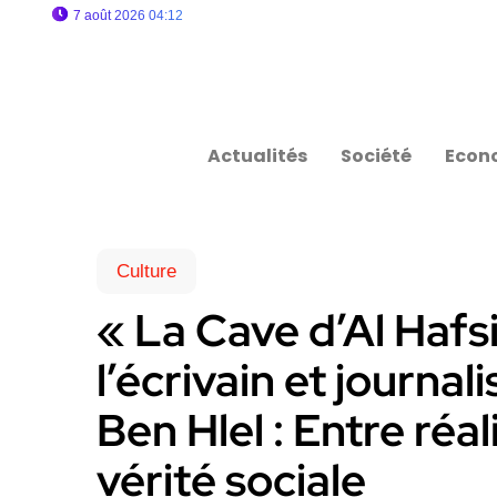
7 août 2026 04:12
Actualités
Société
Econ
Culture
« La Cave d’Al Hafs
l’écrivain et journ
Ben Hlel : Entre ré
vérité sociale