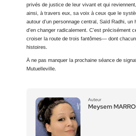
privés de justice de leur vivant et qui reviennen
ainsi, à travers eux, sa voix à ceux que le sys
autour d’un personnage central, Saïd Radhi, un 
d’en changer radicalement. C’est précisément ce
croiser la route de trois fantômes— dont chacun 
histoires.
À ne pas manquer la prochaine séance de signature
Mutuelleville.
Auteur
Meysem MARRO