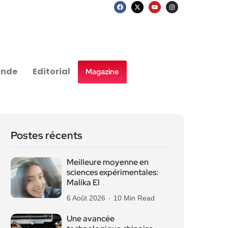
nde
Editorial
Magazine
Postes récents
Meilleure moyenne en
sciences expérimentales:
Malika El
6 Août 2026
10 Min Read
Une avancée