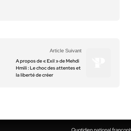
Article Suivant
A propos de « Exil » de Mehdi
Hmili : Le choc des attentes et
la liberté de créer
Quotidien national francop