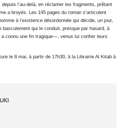
t, depuis l’au-delà, en réclamer les fragments, prêtant
tème a broyés. Les 145 pages du roman s’articulent
homme à l’existence désordonnée qui décide, un jour,
 basculement qui le conduit, presque par hasard, à
a connu une fin tragique—, venus lui confier leurs
 le 8 mai, à partir de 17h30, à la Librairie Al Kitab à
UKI