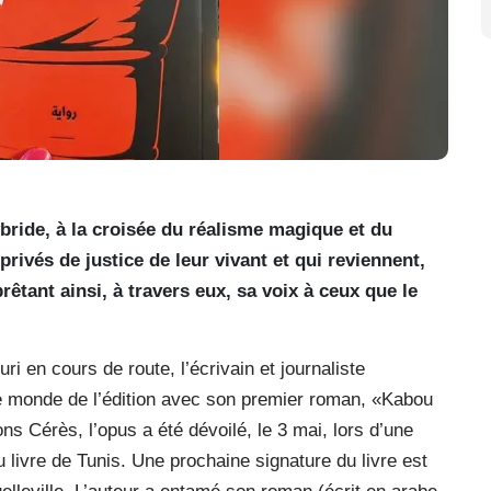
ybride, à la croisée du réalisme magique et du
 privés de justice de leur vivant et qui reviennent,
rêtant ainsi, à travers eux, sa voix à ceux que le
 en cours de route, l’écrivain et journaliste
e monde de l’édition avec son premier roman, «Kabou
ns Cérès, l’opus a été dévoilé, le 3 mai, lors d’une
u livre de Tunis. Une prochaine signature du livre est