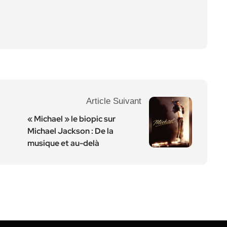
Article Suivant
« Michael » le biopic sur
Michael Jackson : De la
musique et au-delà