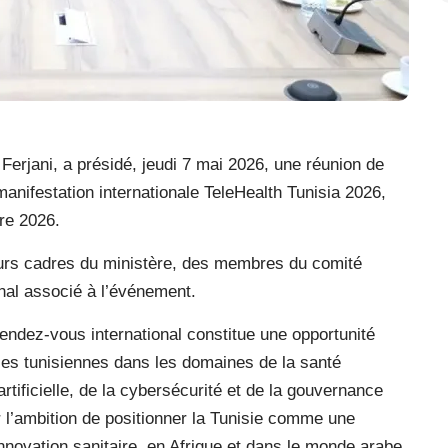
Ferjani, a présidé, jeudi 7 mai 2026, une réunion de
manifestation internationale TeleHealth Tunisia 2026,
re 2026.
eurs cadres du ministère, des membres du comité
onal associé à l’événement.
rendez-vous international constitue une opportunité
ces tunisiennes dans les domaines de la santé
artificielle, de la cybersécurité et de la gouvernance
r l’ambition de positionner la Tunisie comme une
nnovation sanitaire, en Afrique et dans le monde arabe.