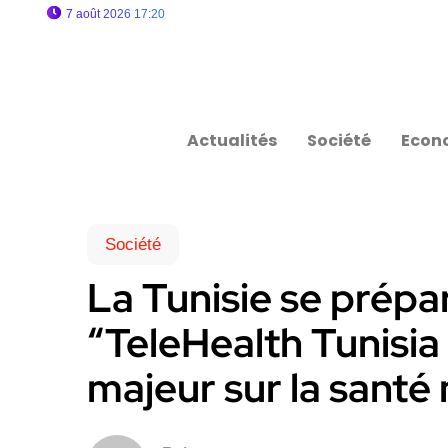
7 août 2026 17:20
Actualités
Société
Econ
Société
La Tunisie se prépar
“TeleHealth Tunisi
majeur sur la sant