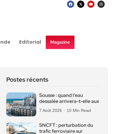
nde
Editorial
Magazine
Postes récents
Sousse : quand l’eau
dessalée arrivera-t-elle aux
7 Août 2026
10 Min Read
SNCFT : perturbation du
trafic ferroviaire sur