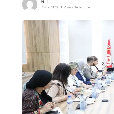
R. I
7 mai 2026
2 min de lecture