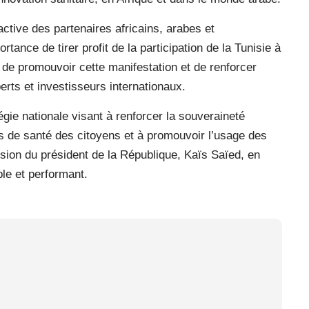
active des partenaires africains, arabes et
rtance de tirer profit de la participation de la Tunisie à
de promouvoir cette manifestation et de renforcer
perts et investisseurs internationaux.
atégie nationale visant à renforcer la souveraineté
es de santé des citoyens et à promouvoir l’usage des
sion du président de la République, Kaïs Saïed, en
le et performant.