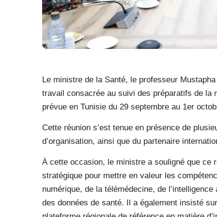
Le ministre de la Santé, le professeur Mustapha 
travail consacrée au suivi des préparatifs de la 
prévue en Tunisie du 29 septembre au 1er octob
Cette réunion s’est tenue en présence de plusi
d’organisation, ainsi que du partenaire internati
À cette occasion, le ministre a souligné que ce 
stratégique pour mettre en valeur les compéten
numérique, de la télémédecine, de l’intelligence 
des données de santé. Il a également insisté su
plateforme régionale de référence en matière d’i