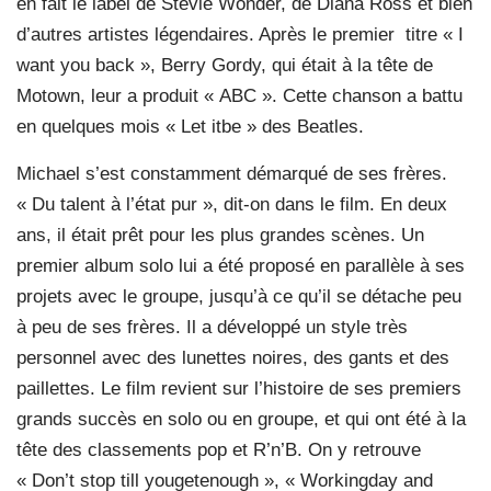
en fait le label de Stevie Wonder, de Diana Ross et bien
d’autres artistes légendaires. Après le premier titre « I
want you back », Berry Gordy, qui était à la tête de
Motown, leur a produit « ABC ». Cette chanson a battu
en quelques mois « Let itbe » des Beatles.
Michael s’est constamment démarqué de ses frères.
« Du talent à l’état pur », dit-on dans le film. En deux
ans, il était prêt pour les plus grandes scènes. Un
premier album solo lui a été proposé en parallèle à ses
projets avec le groupe, jusqu’à ce qu’il se détache peu
à peu de ses frères. Il a développé un style très
personnel avec des lunettes noires, des gants et des
paillettes. Le film revient sur l’histoire de ses premiers
grands succès en solo ou en groupe, et qui ont été à la
tête des classements pop et R’n’B. On y retrouve
« Don’t stop till yougetenough », « Workingday and