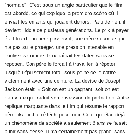
“normale”. C’est sous un angle particulier que le film
est abordé, ce qui explique la première scène où il
enviait les enfants qui jouaient dehors. Parti de rien, il
devient l’idole de plusieurs générations. Le prix à payer
était lourd : un père possessif, une mère soumise qui
n’a pas su le protéger, une pression intenable en
coulisses comme il enchaînait les dates sans se
reposer.. Son père le forçait à travailler, à répéter
jusqu’à l’épuisement total, sous peine de le battre
violemment avec une ceinture. La devise de Joseph
Jackson était « Soit on est un gagnant, soit on est
rien », ce qui traduit son obsession de perfection. Autre
réplique marquante dans le film qui résume le rapport
père-fils : « J’ai réfléchi pour toi ». Celui qui était déjà
un phénomène de société à seulement 8 ans se faisait
punir sans cesse. Il n’a certainement pas grandi sans