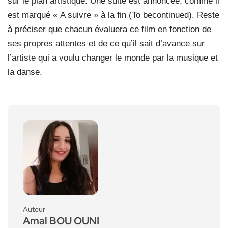
sur le plan artistique. Une suite est annoncée, comme il
est marqué « A suivre » à la fin (To becontinued). Reste
à préciser que chacun évaluera ce film en fonction de
ses propres attentes et de ce qu’il sait d’avance sur
l’artiste qui a voulu changer le monde par la musique et
la danse.
Auteur
Amal BOU OUNI