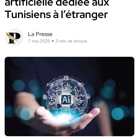
artificielle dédiée aux
Tunisiens à l’étranger
La Presse
7 mai 2026
3 min de lecture